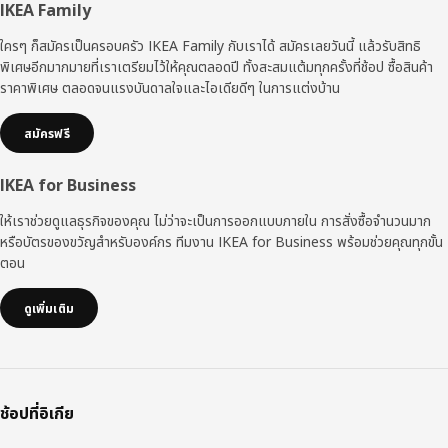
ส่วน
IKEA Family
ท้าย
ใครๆ ก็สมัครเป็นครอบครัว IKEA Family กับเราได้ สมัครเลยวันนี้ แล้วรับสิทธิ
พิเศษอีกมากมายที่เราเตรียมไว้ให้คุณตลอดปี ทั้งสะสมแต้มทุกครั้งที่ช้อป ซื้อสินค้า
ราคาพิเศษ ตลอดจนแรงบันดาลใจและไอเดียดีๆ ในการแต่งบ้าน
สมัครฟรี
IKEA for Business
ให้เราช่วยดูแลธุรกิจของคุณ ไม่ว่าจะเป็นการออกแบบภายใน การสั่งซื้อจำนวนมาก
หรือบัตรของขวัญสำหรับองค์กร ทีมงาน IKEA for Business พร้อมช่วยคุณทุกขั้น
ตอน
ดูเพิ่มเติม
ช้อปที่อิเกีย