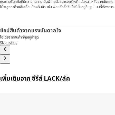
กระดาษรีไซเคิลที่มีความทนทานเป็นพิเศษด้วยโครงสร้างที่แน่นหนา หลังจากนั้นแผ่น
ไม้จะถูกทาด้วยสีเคลือบป้องกันผิว เช่น ฟอยล์หรือวีเนียร์ ขึ้นอยู่กับรูปแบบที่ต้องการ
ช้อปสินค้าจากแรงบันดาลใจ
ไอเดียจากสินค้าที่คุณดูล่าสุด
Skip listing
เพิ่มเติมจาก ซีรีส์ LACK/ลัค