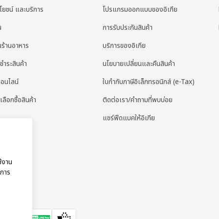
ะโยชน์ และบริการ
โปรแกรมออกแบบของอิเกีย
น
การรับประกันสินค้า
่นร้านอาหาร
บริการของอิเกีย
ชำระสินค้า
นโยบายเปลี่ยนและคืนสินค้า
ออนไลน์
ใบกํากับภาษีอิเล็กทรอนิกส์ (e-Tax)
เลือกซื้อสินค้า
ติดต่อเรา/คำถามที่พบบ่อย
แชร์ฟีดแบคให้อิเกีย
ช้งาน
ริการ