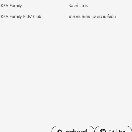
IKEA Family
ห้องข่าวสาร
IKEA Family Kids' Club
เกี่ยวกับอิเกีย และความยั่งยืน
การตั้งค่าคุกกี้
TH
ไทย