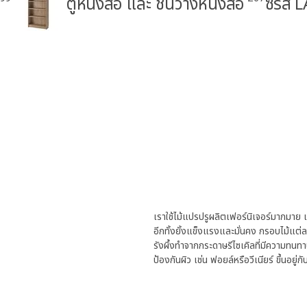
ตู้หนังสือ และ ชั้นวางหนังสือ
ซีรีส์
เราใช้ไม้แปรปรูผลิตเฟอร์นิเจอร์มากมาย เช่
อีกทั้งยั้งแข็งแรงและมั่นคง กรอบไม้แต
รังผึ้งทำจากกระดาษรีไซเคิลที่มีความทนทา
ป้องกันผิว เช่น ฟอยล์หรือวีเนียร์ ขึ้นอยู่