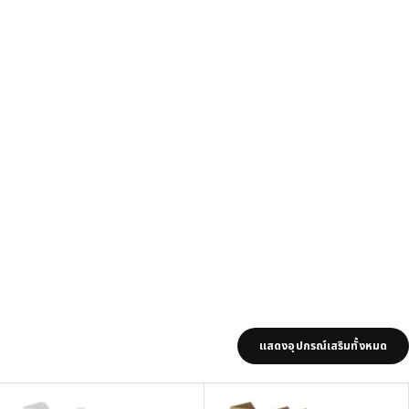
แสดงอุปกรณ์เสริมทั้งหมด