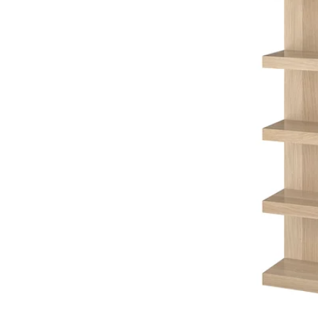
Image zoomed out, normal view