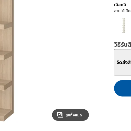
เลือกสี
ลายไม้โอ๊ค
วิธีรับ
จัดส่งส
รูปทั้งหมด