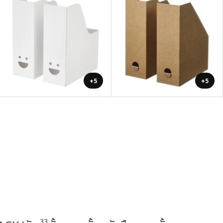
+5
+5
33