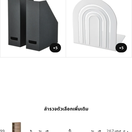
+5
+5
สำรวจตัวเลือกเพิ่มเติม
199
267