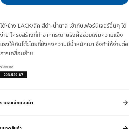
โต๊ะข้าง LACK/ลัค สีดำ-น้ำตาล เข้ากับเฟอร์นิเจอร์อื่นๆ ได้
ง่าย โครงสร้างที่ทำจากกระดาษรังผึ้งช่วยเพิ่มความแข็ง
แรงให้กับโต๊ะโดยที่ยังคงความมีน้ำหนักเบา จึงทำให้ง่ายต่อ
การเคลื่อนย้าย
รหัสสินค้า
203.529.87
รายละเอียดสินค้า
ขนาดสินค้า