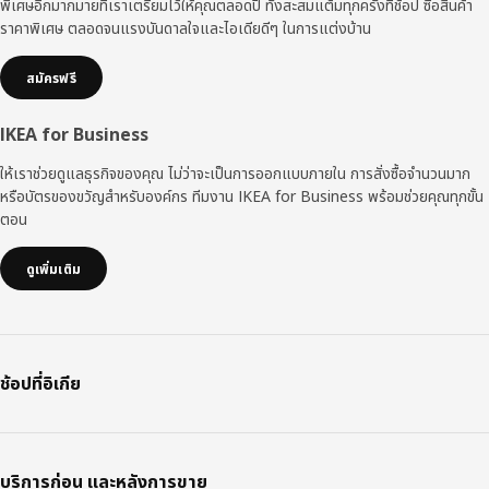
พิเศษอีกมากมายที่เราเตรียมไว้ให้คุณตลอดปี ทั้งสะสมแต้มทุกครั้งที่ช้อป ซื้อสินค้า
ราคาพิเศษ ตลอดจนแรงบันดาลใจและไอเดียดีๆ ในการแต่งบ้าน
สมัครฟรี
IKEA for Business
ให้เราช่วยดูแลธุรกิจของคุณ ไม่ว่าจะเป็นการออกแบบภายใน การสั่งซื้อจำนวนมาก
หรือบัตรของขวัญสำหรับองค์กร ทีมงาน IKEA for Business พร้อมช่วยคุณทุกขั้น
ตอน
ดูเพิ่มเติม
ช้อปที่อิเกีย
บริการก่อน และหลังการขาย