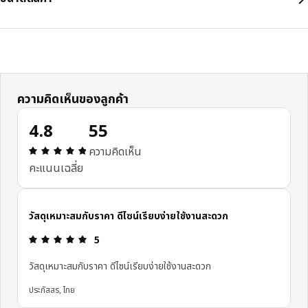
ความคิดเห็นของลูกค้า
4.8
55
ความคิดเห็น: 4.8 จาก 5 ดาว รีวิวทั้งหมด: 55
ความคิดเห็น
คะแนนเฉลี่ย
วัสดุเหมาะสมกับราคา ดีไซน์เรียบง่ายใช้งานสะดวก
ความคิดเห็น: 5 จาก 5 ดาว
5
วัสดุเหมาะสมกับราคา ดีไซน์เรียบง่ายใช้งานสะดวก
ประภัสสร, ไทย