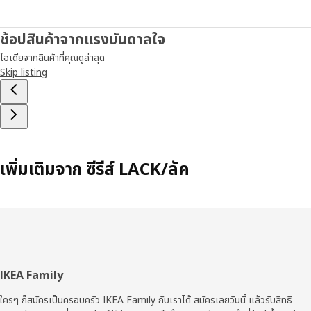
ช้อปสินค้าจากแรงบันดาลใจ
ไอเดียจากสินค้าที่คุณดูล่าสุด
Skip listing
เพิ่มเติมจาก ซีรีส์ LACK/ลัค
ส่วน
IKEA Family
ท้าย
ใครๆ ก็สมัครเป็นครอบครัว IKEA Family กับเราได้ สมัครเลยวันนี้ แล้วรับสิทธิ