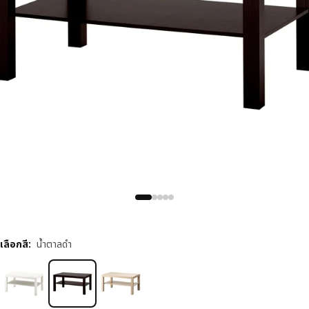
เลือกสี
:
น้ำตาลดำ