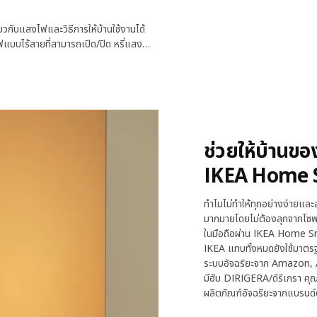
่ยวกับแสงไฟและวิธีการให้บ้านใช้งานได้
นไฟแบบไร้สายที่สามารถเปิด/ปิด หรี่แสง
ช่วยให้บ้านขอ
IKEA Home 
ทำไมไม่ทำให้ทุกอย่างง่ายแล
มากมายโดยไม่ต้องลุกจากโซฟ
ในมือถือผ่าน IKEA Home Sma
IKEA แทบทั้งหมดยังใช้มาตร
ระบบอัจฉริยะจาก Amazon, Ap
มีฮับ DIRIGERA/ดิริเกรา ค
ผลิตภัณฑ์อัจฉริยะจากแบรนด์ต่