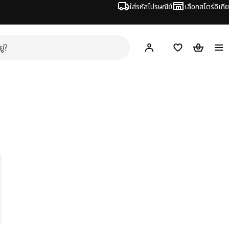
ใส่รหัสไปรษณีย์
เลือกสโตร์อิเกีย
Hej!
เข้าสู่ระบบ หรือ ลงทะเ
ช้อปปิ้งลิสต์
ตะกร้าสินค้