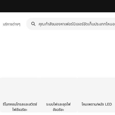
บริการต่างๆ
รีโมทคอนโทรลและสวิตช์
ระบบไฟและชุดไฟ
โคมเพดาน/ผนัง LED
ไฟอัจฉริยะ
อัจฉริยะ