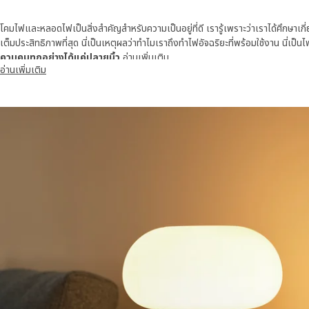
โคมไฟและหลอดไฟเป็นสิ่งสำคัญสำหรับความเป็นอยู่ที่ดี เรารู้เพราะว่าเราได้ศึกษาเกี
เต็มประสิทธิภาพที่สุด นี่เป็นเหตุผลว่าทำไมเราถึงทำไฟอัจฉริยะที่พร้อมใช้งาน นี่เป็
และปรับสี อุณหภูมิ และอื่น ๆ ได้ไม่ว่าจากที่ใดที่บ้าน
ควบคุมทุกอย่างได้แค่ปลายนิ้ว
อ่านเพิ่มเติม
อ่านเพิ่มเติม