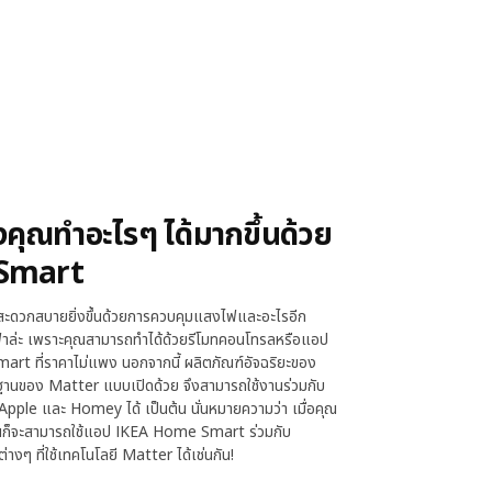
งคุณทำอะไรๆ ได้มากขึ้นด้วย
Smart
ะสะดวกสบายยิ่งขึ้นด้วยการควบคุมแสงไฟและอะไรอีก
าล่ะ เพราะคุณสามารถทำได้ด้วยรีโมทคอนโทรลหรือแอป
rt ที่ราคาไม่แพง นอกจากนี้ ผลิตภัณฑ์อัจฉริยะของ
ฐานของ Matter แบบเปิดด้วย จึงสามารถใช้งานร่วมกับ
ple และ Homey ได้ เป็นต้น นั่นหมายความว่า เมื่อคุณ
ุณก็จะสามารถใช้แอป IKEA Home Smart ร่วมกับ
างๆ ที่ใช้เทคโนโลยี Matter ได้เช่นกัน!