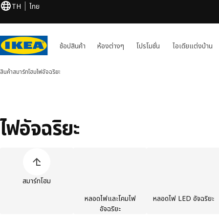
TH
ไทย
ช้อปสินค้า
ห้องต่างๆ
โปรโมชั่น
ไอเดียแต่งบ้าน
สินค้า
สมาร์ทโฮม
ไฟอัจฉริยะ
ไฟอัจฉริยะ
ข้ามรายการประเภท สินค้า
สมาร์ทโฮม
หลอดไฟและโคมไฟ
หลอดไฟ LED อัจฉริยะ
อัจฉริยะ