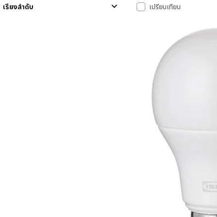
รายการผลลัพธ์
เรียงลำดับ
เปรียบเทียบ