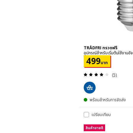
TRÅDFRI ทรวดฟรี
อุปกรณ์สำหรับเริ่มต้นใช้งานอัจ
ราคา 499บาท
499
บาท
ทบทวน: 4 หม
(5)
พร้อมสำหรับการจัดส่ง
เปรียบเทียบ
สินค้าขายดี