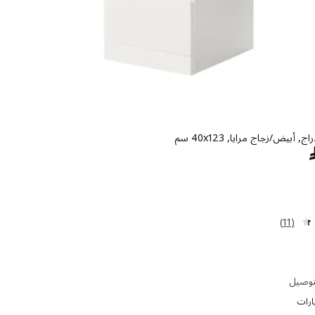
السعر ﷼ 699
مراجعة: 4.4 من أصل 5 نجوم. إجمالي المراجعات:
(11)
توصيل
ارات