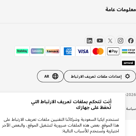
ومات عامة
إعدادات ملفات تعريف الارتباط
AR
Inter IKEA Systems B.V. 1999-20
أنت تتحكم بملفات تعريف الارتباط التي
تُحفظ على جهازك
ة الخصوصية
سياسة الكوكيز
الشروط والأحكام
شهادة ضريبة القيمة المضافة
السجل التجاري
تستخدم ايكيا السعودية وشركائنا التقنيين ملفات تعريف الارتباط على
هذا الموقع. بعض هذه الملفات ضرورية لتشغيل الموقع، والبعض الآخر
اختيارية وتُستخدم للأسباب التالية: