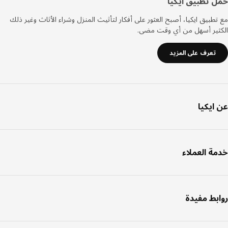
ل تطبيق ايكيا
طبيق ايكيا، أصبح العثور على أفكار لتأثيث المنزل وشراء الأثاث وغير ذلك
ثير أسهل من أي وقت مضى.
تعرف على المزيد
ايكيا
ة العملاء
بط مفيدة