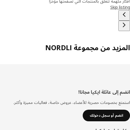
ر ملهمة تتعلق بالمنتجات التي تصفحتها مؤخرًا
Skip lis
زيد من مجموعة NORDLI
ييل
 إلى عائلة ايكيا مجانا!
تع بخصومات حصرية للأعضاء، عروض خاصة، فعاليات مميزة وأكثر.
انضم أو سجل دخولك