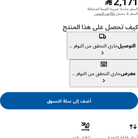
﷼ 2171
2,1
﷼
ر شاملا ضريبة القيمة المضافة
ر لا يشمل
تكاليف الشحن
ف تحصل على هذا المنتج
توصيل
جاري التحقق من التوفر ...
عرض
جاري التحقق من التوفر ...
أضف إلى سلة التسوق
ئص المنتج
 قابلة للتعديل
إغلاق ناعم