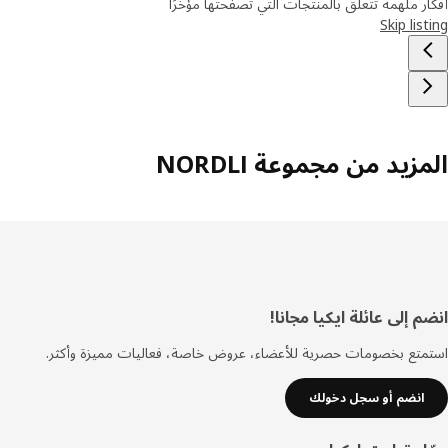
ر ملهمة تتعلق بالمنتجات التي تصفحتها مؤخرًا
Skip lis
زيد من مجموعة NORDLI
ييل
 إلى عائلة ايكيا مجانا!
تع بخصومات حصرية للأعضاء، عروض خاصة، فعاليات مميزة وأكثر.
انضم أو سجل دخولك