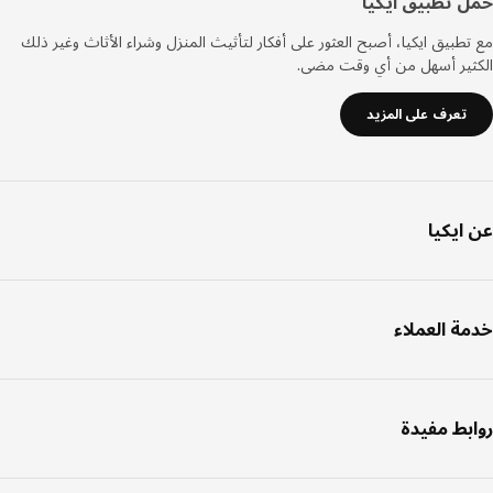
ل تطبيق ايكيا
طبيق ايكيا، أصبح العثور على أفكار لتأثيث المنزل وشراء الأثاث وغير ذلك
ثير أسهل من أي وقت مضى.
تعرف على المزيد
ايكيا
ة العملاء
بط مفيدة