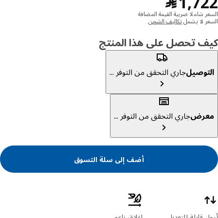
﷼ 1722
1,7
﷼
ر شاملا ضريبة القيمة المضافة
ر لا يشمل
تكاليف الشحن
ف تحصل على هذا المنتج
توصيل
جاري التحقق من التوفر ...
عرض
جاري التحقق من التوفر ...
أضف إلى سلة التسوق
ئص المنتج
 قابلة للتعديل
إغلاق ناعم