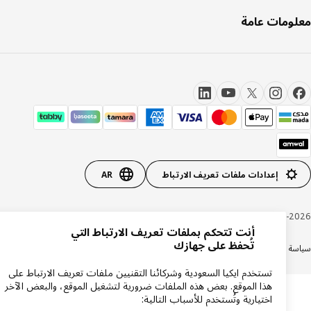
ومات عامة
إعدادات ملفات تعريف الارتباط
AR
Inter IKEA Systems B.V. 1999-20
أنت تتحكم بملفات تعريف الارتباط التي
تُحفظ على جهازك
ة الخصوصية
سياسة الكوكيز
الشروط والأحكام
شهادة ضريبة القيمة المضافة
السجل التجاري
تستخدم ايكيا السعودية وشركائنا التقنيين ملفات تعريف الارتباط على
هذا الموقع. بعض هذه الملفات ضرورية لتشغيل الموقع، والبعض الآخر
اختيارية وتُستخدم للأسباب التالية: