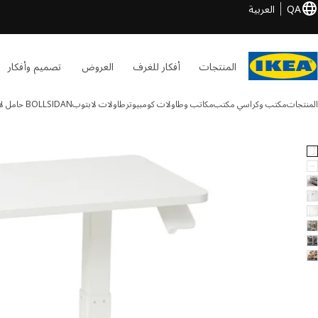
QA
العربية
المنتجات
أفكار للغرف
العروض
تصميم وأفكار
المنتجات
مكتب وكراسي مكتب
مكاتب وطاولات كومبيوتر
طاولات لابتوب
BOLLSIDAN
حامل لا
BOLLSIDA الصور
طي الصور