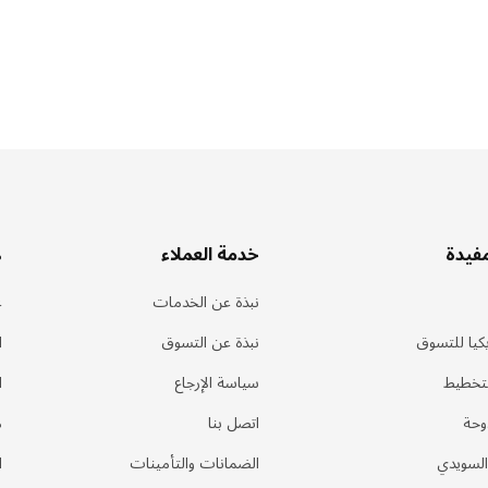
مفيدة
خدمة العملاء
ه
نبذة عن الخدمات
ع
كيا للتسوق
نبذة عن التسوق
ا
لتخطيط
سياسة الإرجاع
ا
وحة
اتصل بنا
م
السويدي
الضمانات والتأمينات
ا