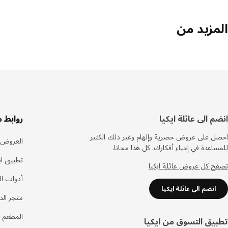
المزيد من
سفل
انضم الى عائلة ايكيا
روابط 
لصفحة
احصل على عروض حصرية وإلهام وغير ذلك الكثير
العروض
للمساعدة في إحياء أفكارك. كل هذا مجانا.
تطبيق اي
تصفح كل عروض عائلة ايكيا
أدوات ا
انضم الى عائلة ايكيا
متجر الد
المطعم 
تطبيق التسوق من ايكيا