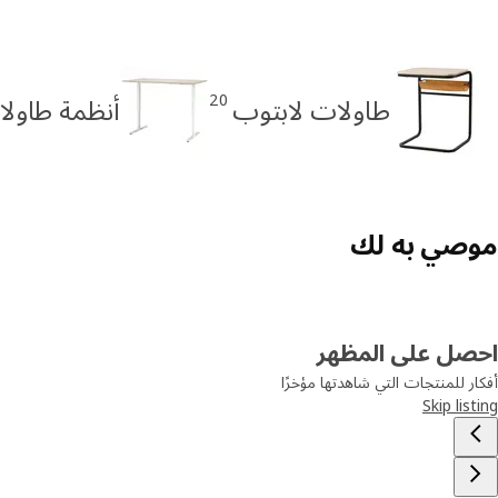
20
طاولات لابتوب
أنظمة طاول
موصي به لك
احصل على المظهر
أفكار للمنتجات التي شاهدتها مؤخرًا
Skip listing