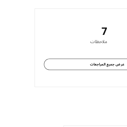
7
 المراجعات: 7
ملاحظات
عرض جميع المراجعات