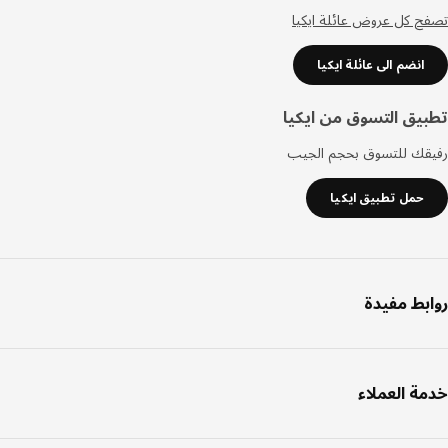
 كل عروض عائلة ايكيا
انضم الى عائلة ايكيا
يق التسوق من ايكيا
قك للتسوق بحجم الجيب
حمل تطبيق ايكيا
بط مفيدة
ة العملاء