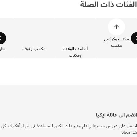
فئات ذات الصلة
 قائمة فئات المنتجات
مكتب وكراسي
مكتب
أنظمة طاولات
مكاتب وقوف
طاولات
ومكتب
فل
م الى عائلة ايكيا
صفحة
 على عروض حصرية وإلهام وغير ذلك الكثير للمساعدة في إحياء أفكارك. كل
مجانا.