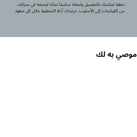
خطط لمكتبك بالتفصيل واجعله مناسبًا تمامًا لوضعه في منزلك،
من القياسات إلى الأسلوب. ترشدك أداة التخطيط خلال كل خطوة.
صي به لك