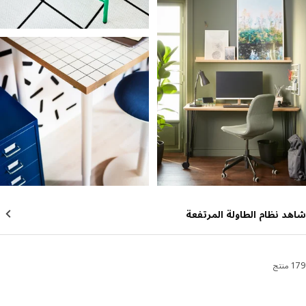
د نظام الطاولة المرتفعة
رز والتصفية