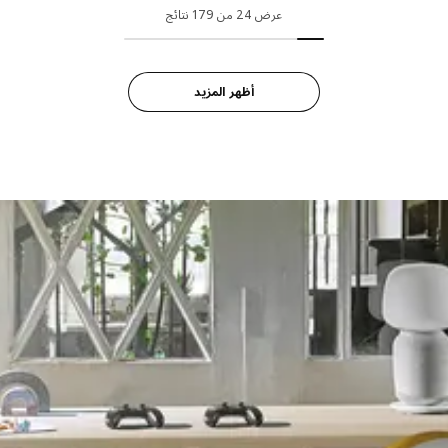
عرض 24 من 179 نتائج
أظهر المزيد