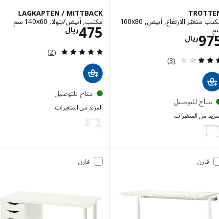
LAGKAPTEN / MITTBACK
TROT
مكتب متغيّر الارتفاع, أبيض, ‎160x80
مكتب, أبيض/بتولا, ‎140x60 سم‏
الاسعار ريال 475
475
ريال
الاسعار ريال 975
9
ريال
مراجعة: 5 من أصل 5 نجوم. إجمالي المراجعات:
(2)
مراجعة: 3.3 من أصل 5 نجوم. إجمالي المراجعات:
(3)
متاح للتوصيل
تاح للتوصيل
المزيد من المتغيرات
 من المتغيرات
LAGKAPTEN / MITTBACK
TRO
إختيار: TROTTEN, مكتب متغيّر الارتفاع, بيج/أبيض, ‎160x80 سم‏
قارن
قارن