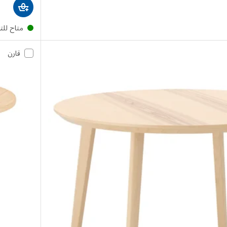
متاح لل
قارن