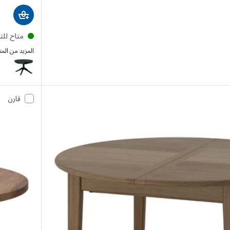
متاح لل
المزيد من الم
ROSENTORP
قارن