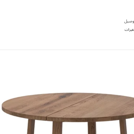
توصيل
تغيرات