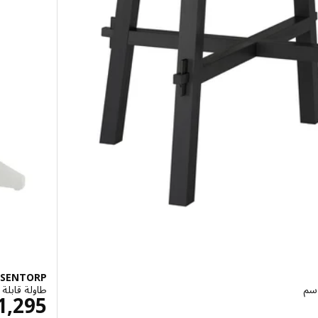
SENTORP
طاولة قابلة للتمد
ال 995
1,295