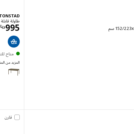
TONSTAD
طاولة قابلة للتمد
995
ريا
سعار ريال 1995
متاح لل
المزيد من الم
TONSTAD
قارن