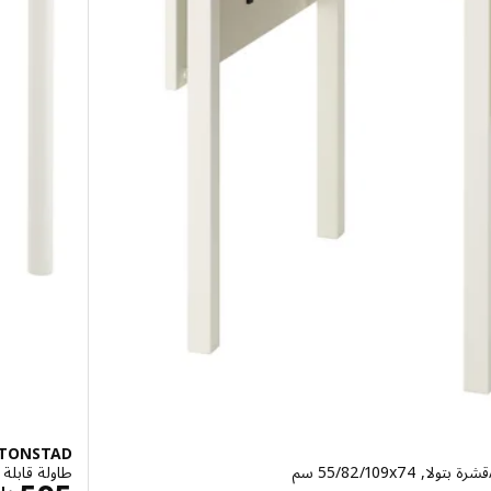
TONSTAD
‎55/82/109x سم‏
طاولة قابلة للتمد