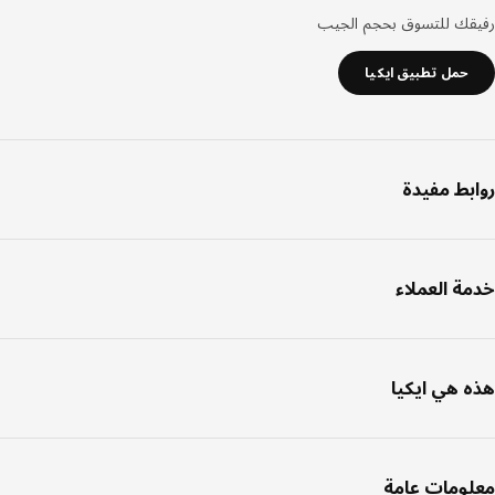
قك للتسوق بحجم الجيب
حمل تطبيق ايكيا
بط مفيدة
ة العملاء
 هي ايكيا
ومات عامة