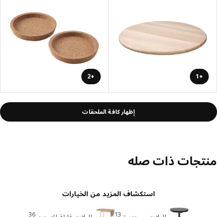
+2
+1
إظهار كافة الملحقات
تجات ذات صله
استكشاف المزيد من الخيارات
36
13
طاولات مستديرة
طاولات قابلة للتمديد