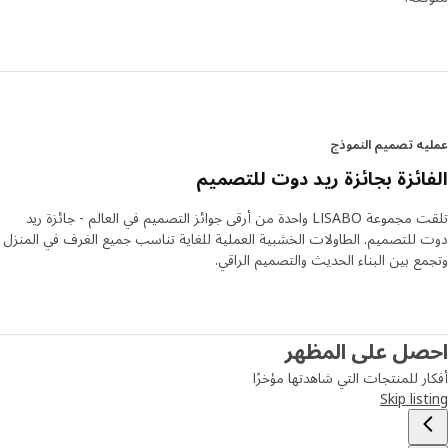
ه تصميم النموذج
ائزة بجائزة ريد دوت للتصميم
تلقت مجموعة LISABO واحدة من أرقى جوائز التصميم في العالم - جائزة ريد
للتصميم. الطاولات الخشبية العملية للغاية تناسب جميع الغرف في المنزل
ع بين البناء الحديث والتصميم الراقي.
صل على المظهر
ر للمنتجات التي شاهدتها مؤخرًا
Skip lis