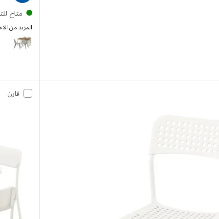
متاح لل
المزيد من الاخ
RDMANSSKÄR
قارن