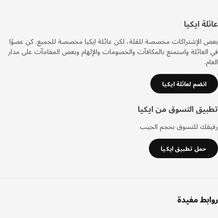
سفل
عائلة ايكيا
لصفحة
بعض الإشتراكات مخصصة للقلة، لكن عائلة ايكيا مخصصة للجميع. كن عضوًا
في العائلة واستمتع بالمكافآت والخصومات والإلهام وبعض المفاجآت على مدار
العام.
انضم لعائلة ايكيا
تطبيق التسوق من ايكيا
رفيقك للتسوق بحجم الجيب
حمل تطبيق ايكيا
روابط مفيدة