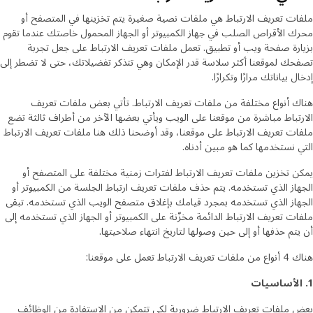
ملفات تعريف الارتباط هي ملفات نصية صغيرة يتم تخزينها في المتصفح أو
محرك الأقراص الصلب في جهاز الكمبيوتر أو الجهاز المحمول خاصتك عندما تقوم
بزيارة صفحة ويب أو تطبيق. تعمل ملفات تعريف الارتباط على جعل تجربة
تصفحك لموقعنا أكثر سلاسة قدر الإمكان وهي تتذكر تفضيلاتك، حتى لا تضطر إلى
إدخال بياناتك مرارًا وتكرارًا.
هناك أنواع مختلفة من ملفات تعريف الارتباط. تأتي بعض ملفات تعريف
الارتباط مباشرة من موقعنا على الويب ويأتي بعضها الآخر من أطراف ثالثة تضع
ملفات تعريف الارتباط على موقعنا، وقد أوضحنا ذلك هنا ملفات تعريف الارتباط
التي نستخدمها كما هو مبين أدناه.
يمكن تخزين ملفات تعريف الارتباط لفترات زمنية مختلفة على المتصفح أو
الجهاز الذي تستخدمه. يتم حذف ملفات تعريف ارتباط الجلسة من الكمبيوتر أو
الجهاز الذي تستخدمه بمجرد قيامك بإغلاق متصفح الويب الذي تستخدمه. تبقى
ملفات تعريف الارتباط الدائمة مخزّنة على الكمبيوتر أو الجهاز الذي تستخدمه إلى
أن يتم حذفها أو إلى حين وصولها لتاريخ انتهاء صلاحيتها.
هناك 4 أنواع من ملفات تعريف الارتباط تعمل على موقعنا:
1. الأساسيات
بعض ملفات تعريف الارتباط ضرورية لكي تتمكن من الاستفادة من الوظائف