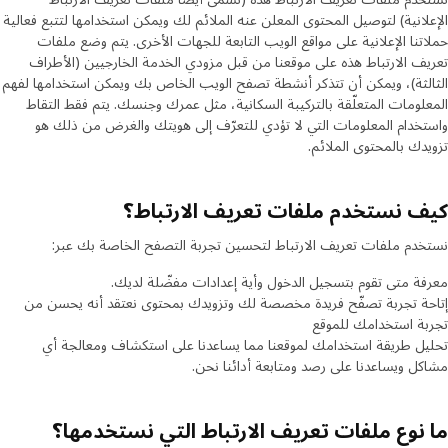
الإعلانية) لتوصيل المحتوى المعلن عنه الملائم لك ويمكن استخدامها لتتبع فعالية
حملاتنا الإعلانية على مواقع الويب التابعة للجهات الأخرى. يتم وضع ملفات
تعريف الارتباط هذه على موقعنا من قبل مزودي الخدمة الخارجيين (الأطراف
الثالثة)، ويمكن أن تتذكر أنشطة تصفح الويب الخاص بك ويمكن استخدامها لفهم
المعلومات المتعلّقة بالتركيبة السكانية، مثل عمرك وجنسك. يتم فقط التقاط
واستخدام المعلومات التي لا تؤدي للتعرّف إلى هويتك والغرض من ذلك هو
تزويدك بالمحتوى الملائم.
كيف نستخدم ملفات تعريف الارتباط؟
نستخدم ملفات تعريف الارتباط لتحسين تجربة التصفح الخاصة بك عبر:
معرفة متى تقوم بتسجيل الدخول وأية إعدادات مفضّلة لديك.
إتاحة تجربة تصفّح فريدة مخصصة لك وتزويدك بمحتوى نعتقد أنه يحسن من
تجربة استخدامك للموقع
تحليل طريقة استخدامك لموقعنا مما يساعدنا على استكشاف ومعالجة أي
مشاكل ويساعدنا على رصد ومتابعة أدائنا نحن.
ما نوع ملفات تعريف الارتباط التي نستخدمها؟