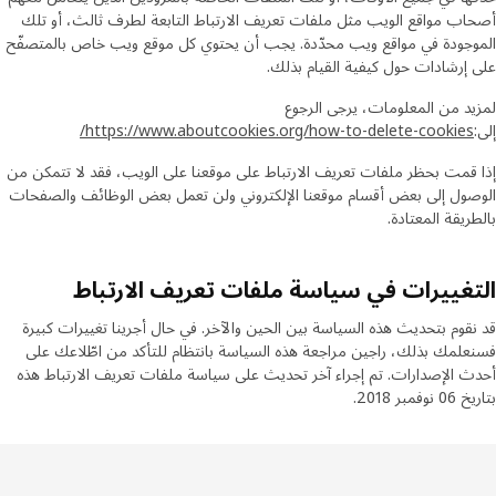
أصحاب مواقع الويب مثل ملفات تعريف الارتباط التابعة لطرف ثالث، أو تلك
الموجودة في مواقع ويب محدّدة. يجب أن يحتوي كل موقع ويب خاص بالمتصفّح
على إرشادات حول كيفية القيام بذلك.
لمزيد من المعلومات، يرجى الرجوع
إلى:
https://www.aboutcookies.org/how-to-delete-cookies/
إذا قمت بحظر ملفات تعريف الارتباط على موقعنا على الويب، فقد لا تتمكن من
الوصول إلى بعض أقسام موقعنا الإلكتروني ولن تعمل بعض الوظائف والصفحات
بالطريقة المعتادة.
التغييرات في سياسة ملفات تعريف الارتباط
قد نقوم بتحديث هذه السياسة بين الحين والآخر. في حال أجرينا تغييرات كبيرة
فسنعلمك بذلك، راجين مراجعة هذه السياسة بانتظام للتأكد من اطّلاعك على
أحدث الإصدارات. تم إجراء آخر تحديث على سياسة ملفات تعريف الارتباط هذه
بتاريخ 06 نوفمبر 2018.