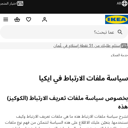
AR
اختيار المتجر
قائمه التسوق
حقيبة تسو
مرحباً! تسجيل الدخول أو الا
إستلم طلبك من 51 نقطة إستلام في عُمان
خدمة العملاء
سياسة ملفات الارتباط في ايكيا
بخصوص سياسة ملفات تعريف الارتباط (الكوكيز)
هذه
تشرح سياسة ملفات الارتباط هذه ما هي ملفات تعريف الارتباط وكيف
نستخدمها. يتعيّن عليك الاطّلاع على هذه السياسة لتتمكن من فهم نوع ملفات