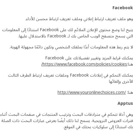
Facebook
وهو ملف تعريف ارتباط إعلاني وملف تعريف ارتباط محسن للأداء.
يتيح لنا وضع محتوى الإعلان الملائم لك على Facebook استنادًا إلى المعلومات
التي يسمح متصفح الويب الخاص بك لـ Facebook بالاستدلال عليها.
لا يتم ربط هذه المعلومات أبدًا بملفك الشخصي وتكون دائمًا مجهولة الهوية.
يمكنك قراءة المزيد وتغيير تفضيلاتك على Facebook
هنا:
https://www.facebook.com/policies/cookies/
يمكنك التحكم في إعلانات Facebook وملفات تعريف ارتباط الطرف الثالث
الأخرى وإلغائها
هنا:
http://www.youronlinechoices.com/
Apptus
وهي أداة تتحكم في مترادفات البحث وترتيب المنتجات في صفحات البحث أثناء
فترات العروض الترويجية. يسمح لنا ذلك أيضًا بعرض عبارات البحث ذات الصلة
بك استنادًا إلى سلوكيات بحثك في الموقع.