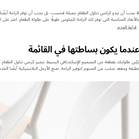
لا يجب أن تبدو كراسي تناول الطعام جميلة فحسب، بل يجب أن توفر الراحة أيضًا.
بالأبعاد المناسبة التي توفر لك الراحة للجلوس طويلًا على طاولة الطعام. اعثر عل
في تنسيق أثاثك، لدينا مجموعات غرف طعام متناسقة أيضًا.
قراءة المزيد
عندما يكون بساطتها في القائمة
نظيفة ومقعد صلب من الصنوبر لتوفير الراحة. تمنع الأرجل البلاستيكية أيضً