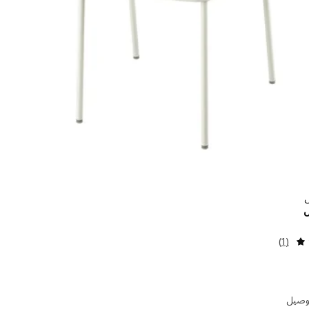
الاسعار ريال 5.500
ل
مراجعة: 5 من أصل 5 نجوم. إجمالي المراجعات:
(1)
توصيل