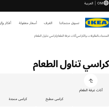
OM
العربية
تسوق منتجاتنا
الغرف
أسعار معقولة
أفكار وإل
المنتجات
الطاولات والكراسي
أثاث غرفة الطعام
كراسي تناول الطعام
كراسي تناول الطعام
خطي قائمة فئات المنتجات
أثاث غرفة الطعام
كراسي مطبخ
كراسي منجدة