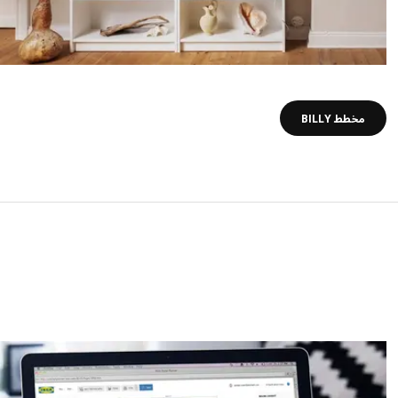
مخطط BILLY