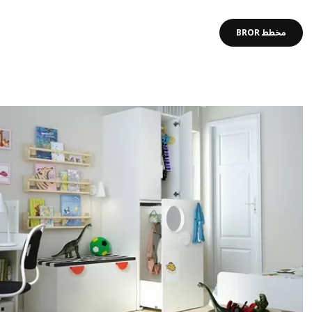
مخطط BROR