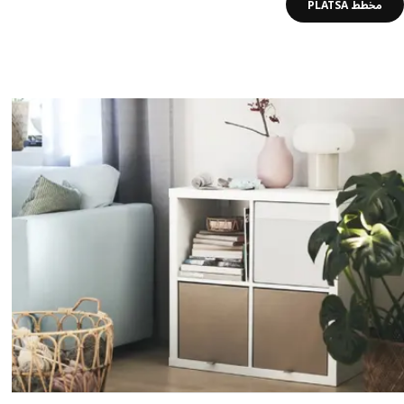
مخطط PLATSA