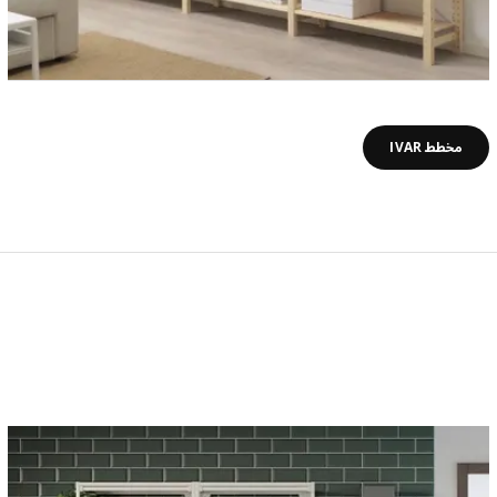
مخطط IVAR