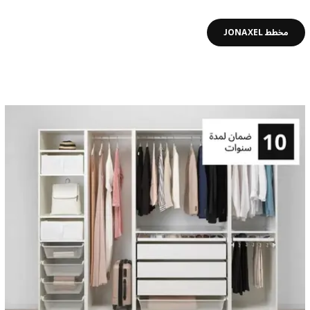
مخطط JONAXEL