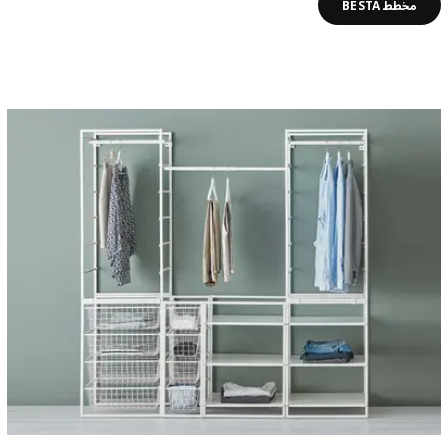
مخطط BESTA