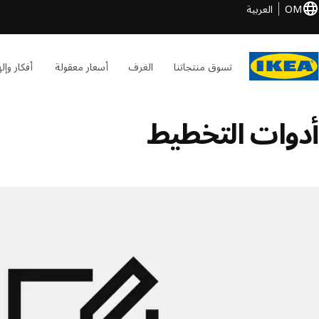
OM
العربية
تسوق منتجاتنا
الغرف
أسعار معقولة
أفكار وإل
أدوات التخطيط