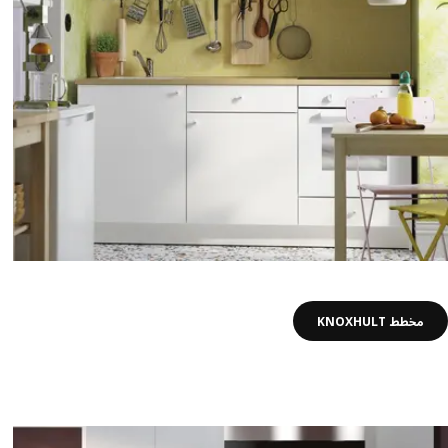
مخطط KNOXHULT