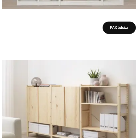
مخطط PAX