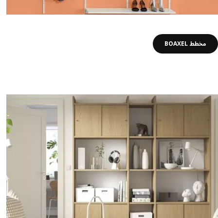
مخطط ‪BOAXEL