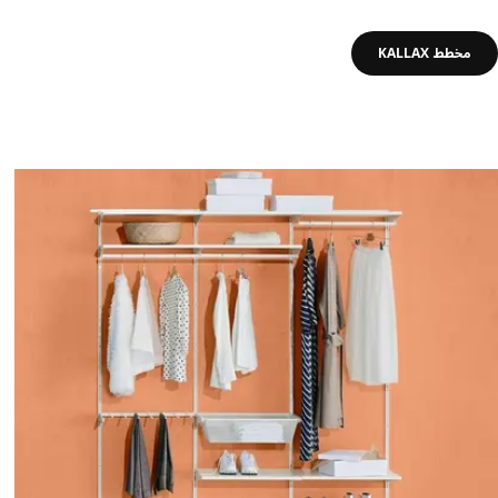
مخطط KALLAX