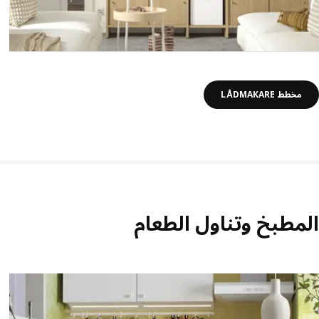
مخطط LÅDMAKARE
المطبخ وتناول الطعام