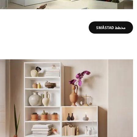
مخطط SMÅSTAD