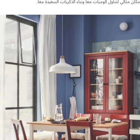
 مثالي لتناول الوجبات معاً وبناء الذكريات السعيدة معاً.