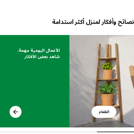
ئح وأفكار لمنزل أكثر استدامة
 القائمة
الأعمال اليومية مهمة.
شاهد بعض الأفكار
الطعام