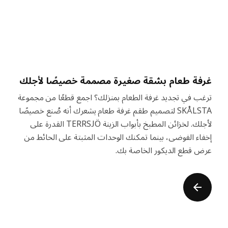
غرفة طعام بشقة صغيرة مصممة خصيصًا لأجلك
ترغب في تجديد غرفة الطعام بمنزلك؟ اجمع قطعًا من مجموعة
SKÅLSTA لتصميم طقم غرفة طعام يشعرك أنه صُنع خصيصًا
لأجلك. لخزائن المطبخ بأبواب الزينة TERRSJÖ القدرة على
إخفاء الفوضى، بينما تمكنك الوحدات المثبتة على الحائط من
عرض قطع الديكور الخاصة بك.