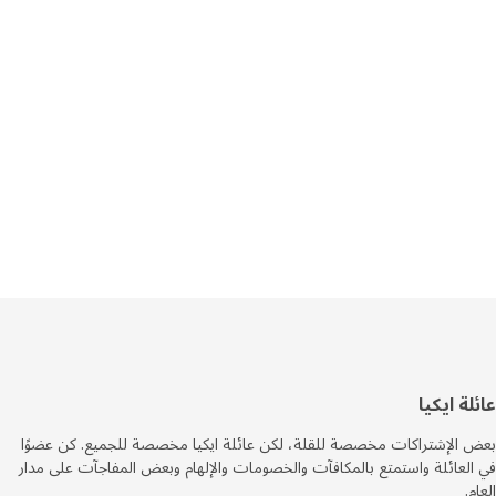
فل
ة ايكيا
صفحة
الإشتراكات مخصصة للقلة، لكن عائلة ايكيا مخصصة للجميع. كن عضوًا
لعائلة واستمتع بالمكافآت والخصومات والإلهام وبعض المفاجآت على مدار
.