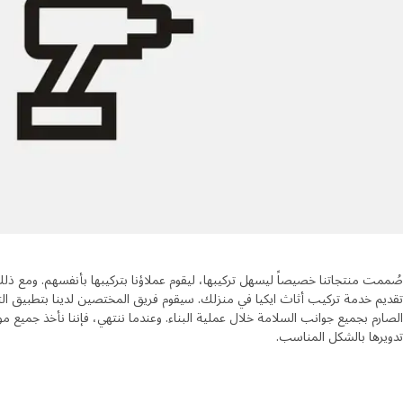
صُممت منتجاتنا خصيصاً ليسهل تركيبها، ليقوم عملاؤنا بتركيبها بأنفسهم. ومع ذلك
تقديم خدمة تركيب أثاث ايكيا في منزلك. سيقوم فريق المختصين لدينا بتطبيق التعل
الصارم بجميع جوانب السلامة خلال عملية البناء. وعندما ننتهي، فإننا نأخذ جميع 
تدويرها بالشكل المناسب.