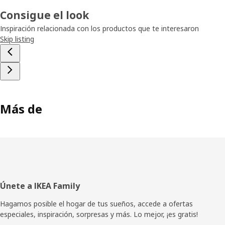
Consigue el look
Inspiración relacionada con los productos que te interesaron
Skip listing
Más de
Pie
Únete a IKEA Family
de
Hagamos posible el hogar de tus sueños, accede a ofertas
especiales, inspiración, sorpresas y más. Lo mejor, ¡es gratis!
página