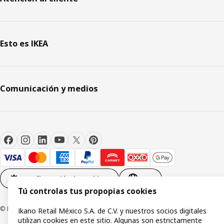
Esto es IKEA
Comunicación y medios
Configuración de cookies
ES
Tú controlas tus propopias cookies
© Inter IKEA Systems B.V.1999-2026
Ikano Retail México S.A. de C.V. y nuestros socios digitales
utilizan cookies en este sitio. Algunas son estrictamente