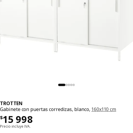
TROTTEN
Gabinete con puertas corredizas, blanco,
160x110 cm
Precio $ 15998
15 998
$
Precio incluye IVA.