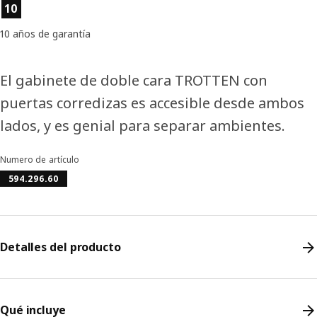
Características del producto
10
10 años de garantía
El gabinete de doble cara TROTTEN con
puertas corredizas es accesible desde ambos
lados, y es genial para separar ambientes.
Numero de artículo
594.296.60
Detalles del producto
Qué incluye