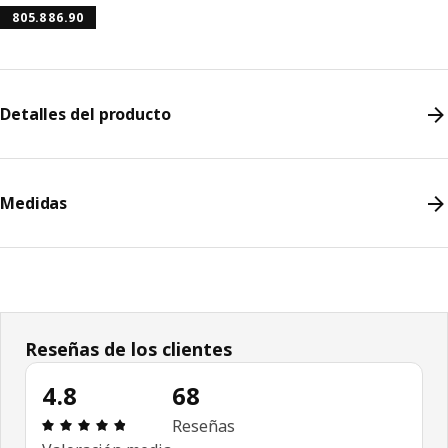
805.886.90
Detalles del producto
Medidas
Reseñas de los clientes
4.8
68
Revisión: 4.8 fuera de 5 estrellas. Revisiones tota
Reseñas