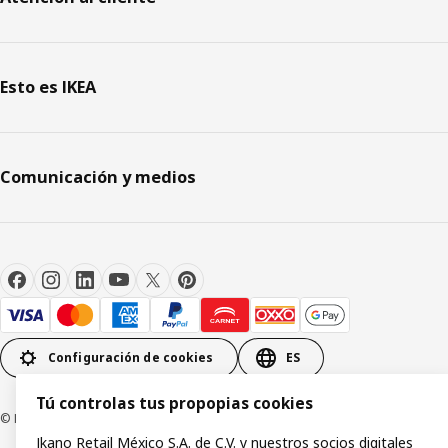
Esto es IKEA
Comunicación y medios
Configuración de cookies
ES
Tú controlas tus propopias cookies
© Inter IKEA Systems B.V.1999-2026
Ikano Retail México S.A. de C.V. y nuestros socios digitales