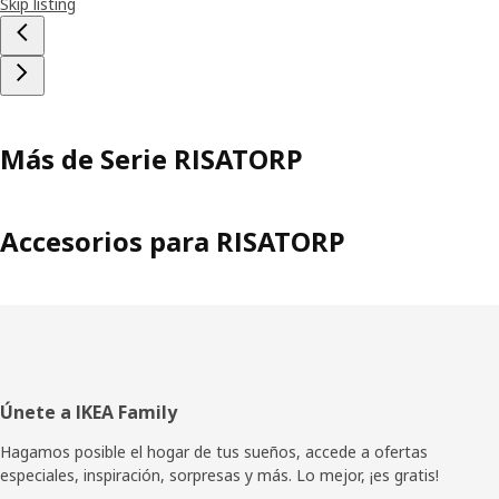
Skip listing
Más de Serie RISATORP
Accesorios para RISATORP
Pie
Únete a IKEA Family
de
Hagamos posible el hogar de tus sueños, accede a ofertas
especiales, inspiración, sorpresas y más. Lo mejor, ¡es gratis!
página