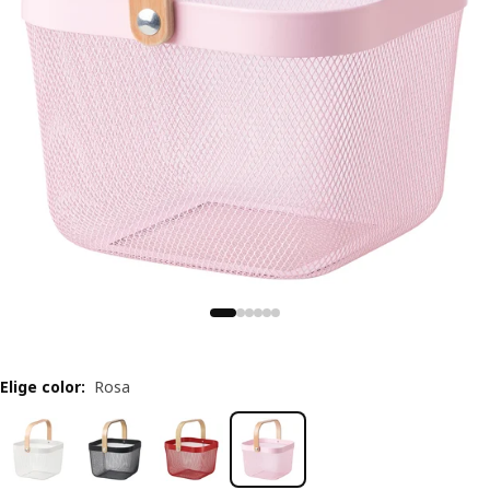
Elige color
:
Rosa