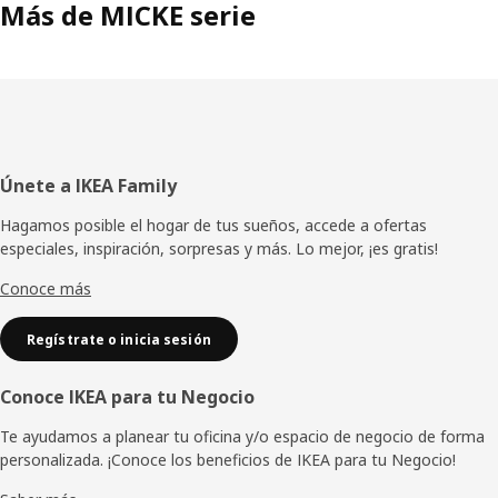
Más de MICKE serie
Pie
Únete a IKEA Family
de
Hagamos posible el hogar de tus sueños, accede a ofertas
especiales, inspiración, sorpresas y más. Lo mejor, ¡es gratis!
página
Conoce más
Regístrate o inicia sesión
Conoce IKEA para tu Negocio
Te ayudamos a planear tu oficina y/o espacio de negocio de forma
personalizada. ¡Conoce los beneficios de IKEA para tu Negocio!