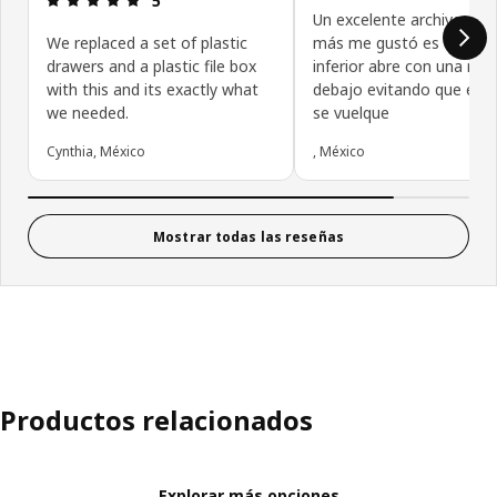
5
Un excelente archivero, l
We replaced a set of plastic
más me gustó es que el 
drawers and a plastic file box
inferior abre con una rue
with this and its exactly what
debajo evitando que el 
we needed.
se vuelque
Cynthia, México
, México
Mostrar todas las reseñas
Productos relacionados
Explorar más opciones