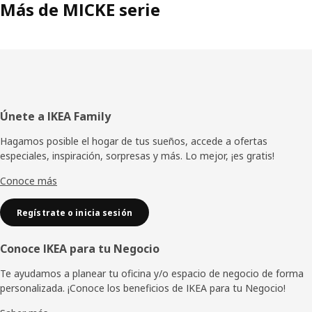
Más de MICKE serie
Pie
Únete a IKEA Family
de
Hagamos posible el hogar de tus sueños, accede a ofertas
especiales, inspiración, sorpresas y más. Lo mejor, ¡es gratis!
página
Conoce más
Regístrate o inicia sesión
Conoce IKEA para tu Negocio
Te ayudamos a planear tu oficina y/o espacio de negocio de forma
personalizada. ¡Conoce los beneficios de IKEA para tu Negocio!