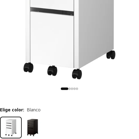
Elige color
:
Blanco