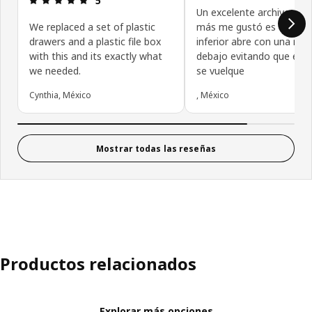
5
Un excelente archivero, l
We replaced a set of plastic
más me gustó es que el 
drawers and a plastic file box
inferior abre con una rue
with this and its exactly what
debajo evitando que el 
we needed.
se vuelque
Cynthia, México
, México
Mostrar todas las reseñas
Productos relacionados
Explorar más opciones