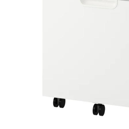
Image zoomed out, normal view