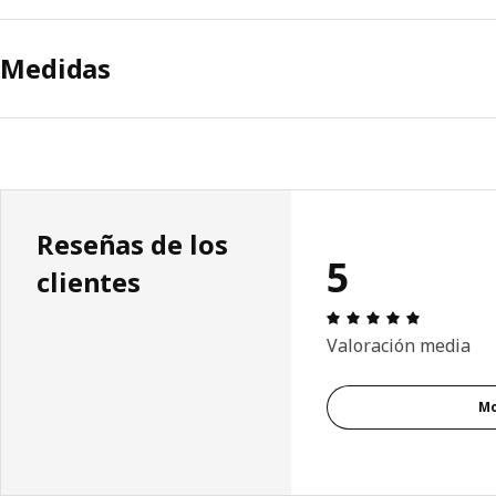
Medidas
Reseñas de los
5
clientes
Revisión: 
Valoración media
Mo