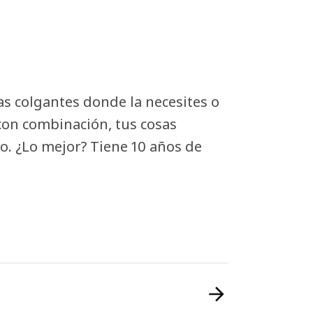
as colgantes donde la necesites o
 con combinación, tus cosas
jo. ¿Lo mejor? Tiene 10 años de