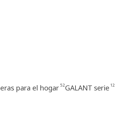
52
12
eras para el hogar
GALANT serie