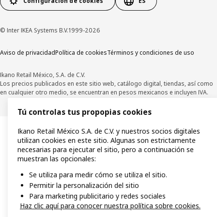
Configuración de cookies
ES
© Inter IKEA Systems B.V.1999-2026
Aviso de privacidad
Política de cookies
Términos y condiciones de uso
Ikano Retail México, S.A. de C.V.
Los precios publicados en este sitio web, catálogo digital, tiendas, así como
en cualquier otro medio, se encuentran en pesos mexicanos e incluyen IVA.
Tú controlas tus propopias cookies
Ikano Retail México S.A. de C.V. y nuestros socios digitales
utilizan cookies en este sitio. Algunas son estrictamente
necesarias para ejecutar el sitio, pero a continuación se
muestran las opcionales:
Se utiliza para medir cómo se utiliza el sitio.
Permitir la personalización del sitio
Para marketing publicitario y redes sociales
Haz clic aquí para conocer nuestra política sobre cookies.