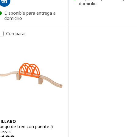
domicilio
Disponible para entrega a
domicilio
Comparar
LILLABO
Juego de tren con puente 5
piezas