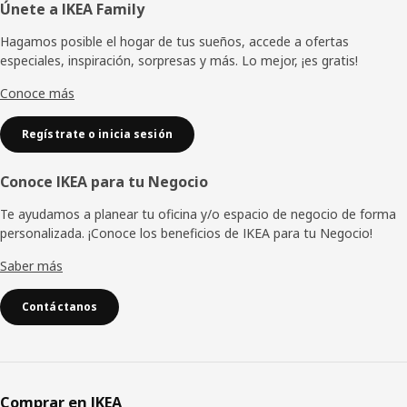
Pie
Únete a IKEA Family
de
Hagamos posible el hogar de tus sueños, accede a ofertas
especiales, inspiración, sorpresas y más. Lo mejor, ¡es gratis!
página
Conoce más
Regístrate o inicia sesión
Conoce IKEA para tu Negocio
Te ayudamos a planear tu oficina y/o espacio de negocio de forma
personalizada. ¡Conoce los beneficios de IKEA para tu Negocio!
Saber más
Contáctanos
Comprar en IKEA