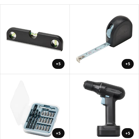
+5
+5
+5
+5