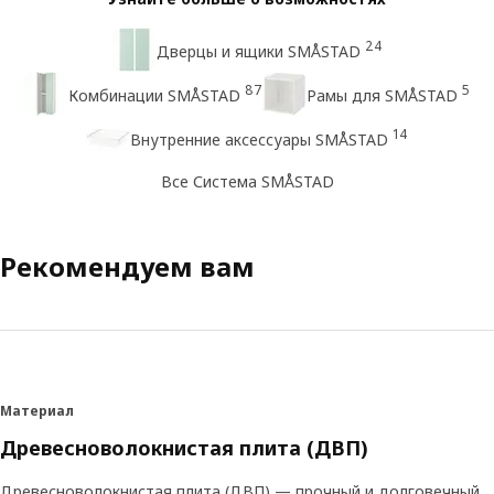
24
Дверцы и ящики SMÅSTAD
87
5
Комбинации SMÅSTAD
Рамы для SMÅSTAD
14
Внутренние аксессуары SMÅSTAD
Все Система SMÅSTAD
Рекомендуем вам
Материал
Древесноволокнистая плита (ДВП)
Древесноволокнистая плита (ДВП) — прочный и долговечный