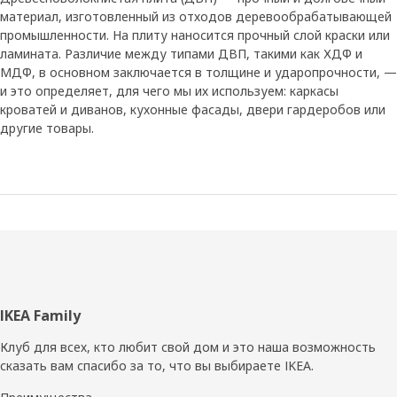
материал, изготовленный из отходов деревообрабатывающей
промышленности. На плиту наносится прочный слой краски или
ламината. Различие между типами ДВП, такими как ХДФ и
МДФ, в основном заключается в толщине и ударопрочности, —
и это определяет, для чего мы их используем: каркасы
кроватей и диванов, кухонные фасады, двери гардеробов или
другие товары.
Нижний
IKEA Family
колонтитул
Клуб для всех, кто любит свой дом и это наша возможность
сказать вам спасибо за то, что вы выбираете IKEA.