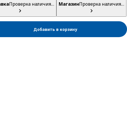
авка
Проверка наличия…
Магазин
Проверка наличия…
Добавить в корзину