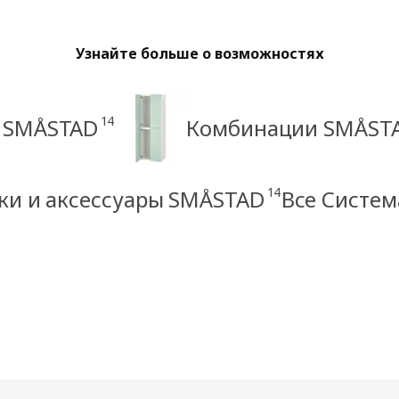
Узнайте больше о возможностях
14
ы SMÅSTAD
Комбинации SMÅST
14
ки и аксессуары SMÅSTAD
Все Систе