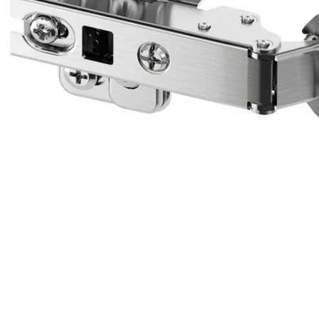
Image zoomed out, normal view