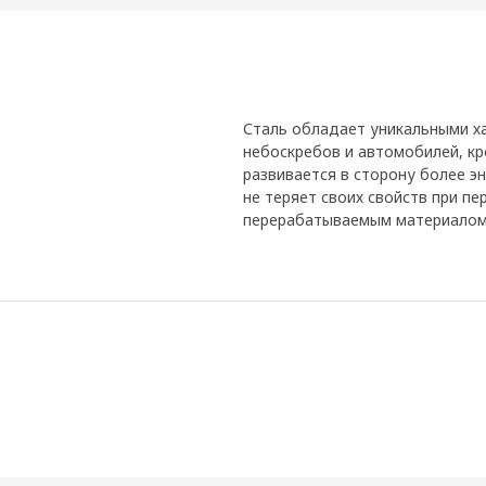
Сталь обладает уникальными х
небоскребов и автомобилей, кр
развивается в сторону более э
не теряет своих свойств при п
перерабатываемым материалом 