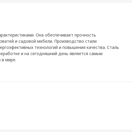
арактеристиками. Она обеспечивает прочность
оватей и садовой мебели. Производство стали
нергоэфективных технологий и повышения качества. Сталь
ереработке и на сегодняшний день является самым
в мире.