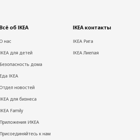
Всё об IKEA
IKEA контакты
О нас
IKEA Рига
IKEA для детей
IKEA Лиепая
Безопасность дома
Еда IKEA
Отдел новостей
IKEA для бизнеса
IKEA Family
Приложения ИКЕА
Присоединяйтесь к нам