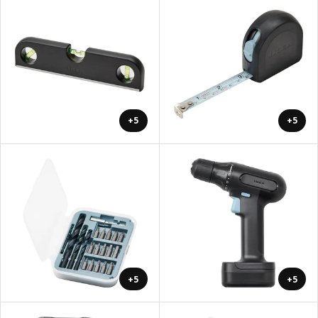
+5
+5
+5
+5