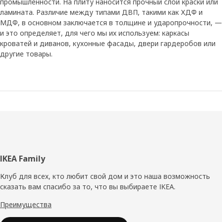
промышленности. На плиту наносится прочный слой краски или
ламината. Различие между типами ДВП, такими как ХДФ и
МДФ, в основном заключается в толщине и ударопрочности, —
и это определяет, для чего мы их используем: каркасы
кроватей и диванов, кухонные фасады, двери гардеробов или
другие товары.
Нижний
IKEA Family
колонтитул
Клуб для всех, кто любит свой дом и это наша возможность
сказать вам спасибо за то, что вы выбираете IKEA.
Преимущества