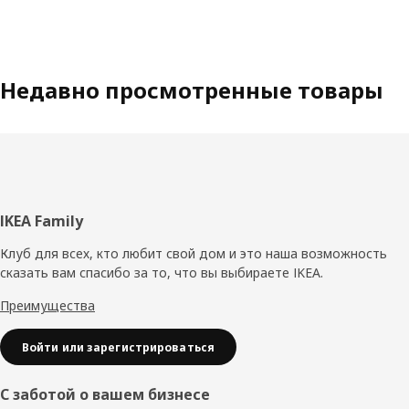
Недавно просмотренные товары
Нижний
IKEA Family
колонтитул
Клуб для всех, кто любит свой дом и это наша возможность
сказать вам спасибо за то, что вы выбираете IKEA.
Преимущества
Войти или зарегистрироваться
С заботой о вашем бизнесе