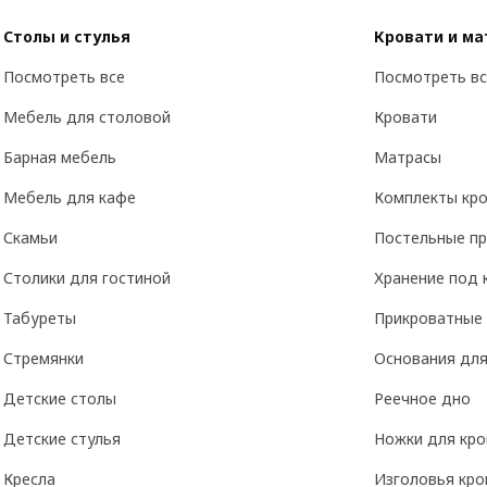
Столы и стулья
Кровати и м
Посмотреть все
Посмотреть вс
Мебель для столовой
Кровати
Барная мебель
Матрасы
Мебель для кафе
Комплекты кро
Скамьи
Постельные п
Столики для гостиной
Хранение под 
Табуреты
Прикроватные
Стремянки
Основания для
Детские столы
Реечное дно
Детские стулья
Ножки для кро
Кресла
Изголовья кро