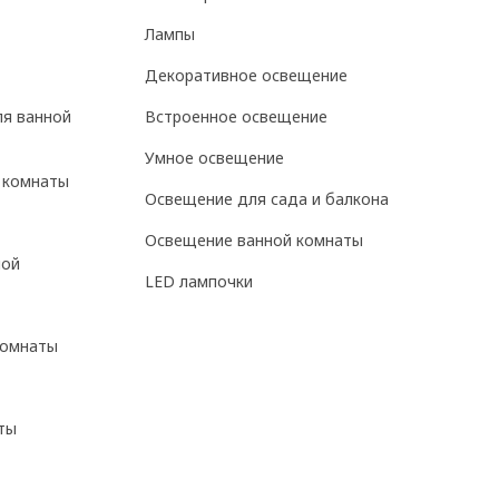
Лампы
Декоративное освещение
ля ванной
Встроенное освещение
Умное освещение
 комнаты
Освещение для сада и балкона
Освещение ванной комнаты
ной
LED лампочки
комнаты
ты