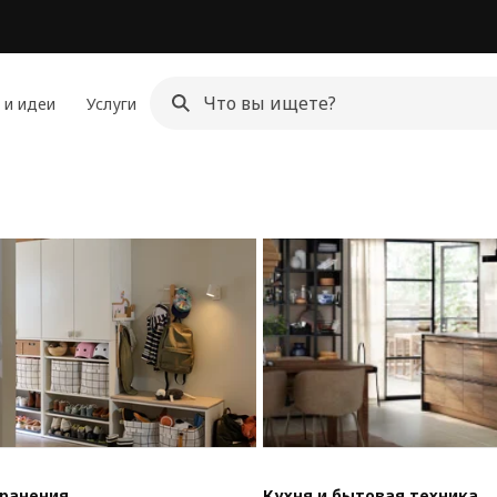
 и идеи
Услуги
хранения
Кухня и бытовая техника