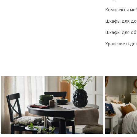
Комплекты ме
Шкафы для до
Шкафы для об
Хранение в де