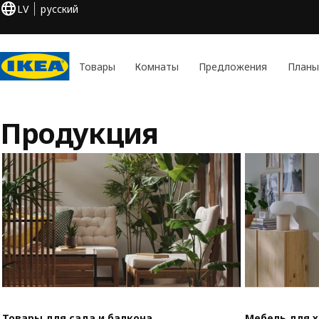
LV
русский
Товары
Комнаты
Предложения
Планы
Продукция
Товары для сада и балкона
Мебель для 