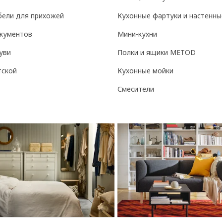
бели для прихожей
Кухонные фартуки и настенны
кументов
Мини-кухни
уви
Полки и ящики METOD
тской
Кухонные мойки
Смесители