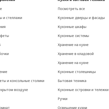
е
Посмотреть все
ы и стеллажи
Кухонные дверцы и фасады
ния
Кухонные шкафы
уфеты
Кухонные системы
В
Хранение на кухне
бочки
Хранение в кладовой
Хранение на кухне
ение
Кухонные столешницы
еты и консольные столики
Бытовая техника
ткрытом воздухе
Кухонные островки и тележки
Ручки
омнат
Освещение кухни