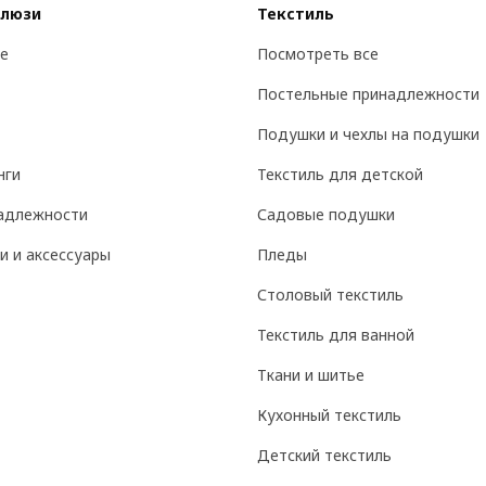
алюзи
Текстиль
е
Посмотреть все
Постельные принадлежности
Подушки и чехлы на подушки
нги
Текстиль для детской
адлежности
Садовые подушки
и и аксессуары
Пледы
Столовый текстиль
Текстиль для ванной
Ткани и шитье
Кухонный текстиль
Детский текстиль