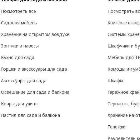
Посмотреть все
Посмотреть вс
Садовая мебель
Книжные шкаф
Хранение на открытом воздухе
Системы хране
Зонтики и навесы
Шкафчики и б
Кухня для сада
Мебель для Т
Горшки и аксессуары для сада
Комоды и тум
Аксессуары для сада
Шкафы
Освещение для сада и балкона
Гаражное хран
Ковры для улицы
Серванты, буф
Настил для сада и балкона
Хранение на о
Тележки
Разделители к