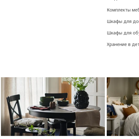
Комплекты ме
Шкафы для до
Шкафы для об
Хранение в де