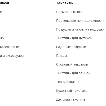
алюзи
Текстиль
е
Посмотреть все
Постельные принадлежности
Подушки и чехлы на подушки
нги
Текстиль для детской
адлежности
Садовые подушки
и и аксессуары
Пледы
Столовый текстиль
Текстиль для ванной
Ткани и шитье
Кухонный текстиль
Детский текстиль