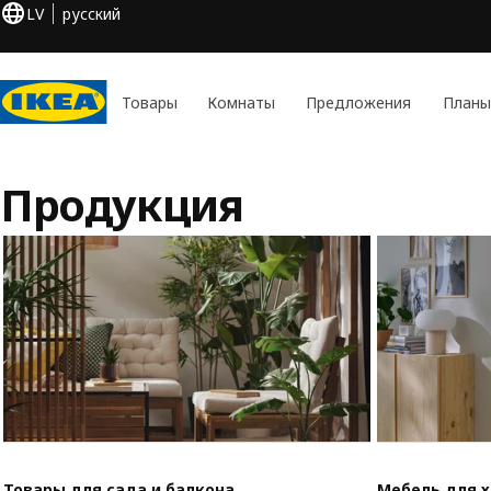
LV
русский
Товары
Комнаты
Предложения
Планы
Продукция
Товары для сада и балкона
Мебель для 