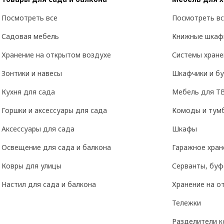
Посмотреть все
Посмотреть вс
Садовая мебель
Книжные шкаф
Хранение на открытом воздухе
Системы хране
Зонтики и навесы
Шкафчики и б
Кухня для сада
Мебель для Т
Горшки и аксессуары для сада
Комоды и тум
Аксессуары для сада
Шкафы
Освещение для сада и балкона
Гаражное хран
Ковры для улицы
Серванты, буф
Настил для сада и балкона
Хранение на о
Тележки
Разделители к