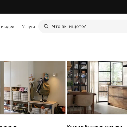
 и идеи
Услуги
хранения
Кухня и бытовая техника