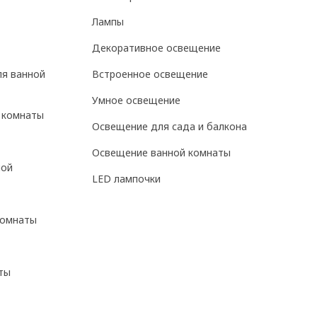
Лампы
Декоративное освещение
ля ванной
Встроенное освещение
Умное освещение
 комнаты
Освещение для сада и балкона
Освещение ванной комнаты
ной
LED лампочки
комнаты
ты