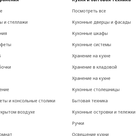
е
Посмотреть все
ы и стеллажи
Кухонные дверцы и фасады
ния
Кухонные шкафы
уфеты
Кухонные системы
В
Хранение на кухне
бочки
Хранение в кладовой
Хранение на кухне
ение
Кухонные столешницы
еты и консольные столики
Бытовая техника
ткрытом воздухе
Кухонные островки и тележки
Ручки
омнат
Освещение кухни