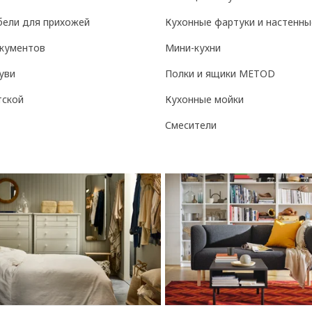
бели для прихожей
Кухонные фартуки и настенны
кументов
Мини-кухни
уви
Полки и ящики METOD
тской
Кухонные мойки
Смесители