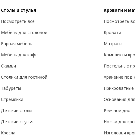
Столы и стулья
Кровати и м
Посмотреть все
Посмотреть вс
Мебель для столовой
Кровати
Барная мебель
Матрасы
Мебель для кафе
Комплекты кро
Скамьи
Постельные п
Столики для гостиной
Хранение под 
Табуреты
Прикроватные
Стремянки
Основания для
Детские столы
Реечное дно
Детские стулья
Ножки для кро
Кресла
Изголовья кро