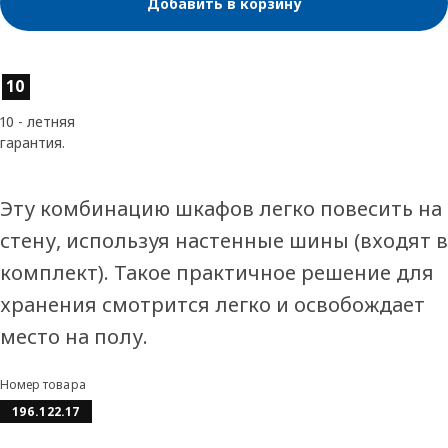
Добавить в корзину
Характеристики товара
10
10 - летняя
гарантия.
Эту комбинацию шкафов легко повесить на
стену, используя настенные шины (входят в
комплект). Такое практичное решение для
хранения смотрится легко и освобождает
место на полу.
Номер товара
196.122.17