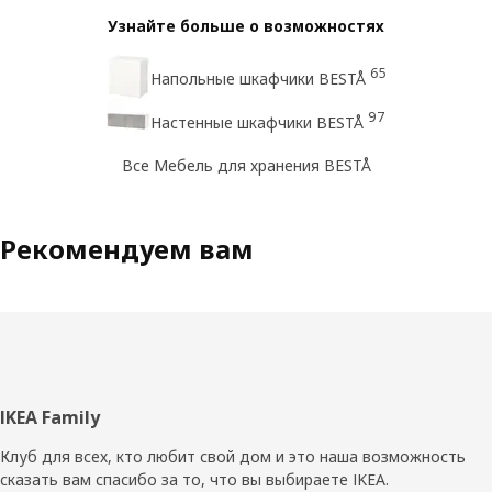
Узнайте больше о возможностях
65
Напольные шкафчики BESTÅ
97
Настенные шкафчики BESTÅ
Все Мебель для хранения BESTÅ
Рекомендуем вам
Нижний
IKEA Family
колонтитул
Клуб для всех, кто любит свой дом и это наша возможность
сказать вам спасибо за то, что вы выбираете IKEA.