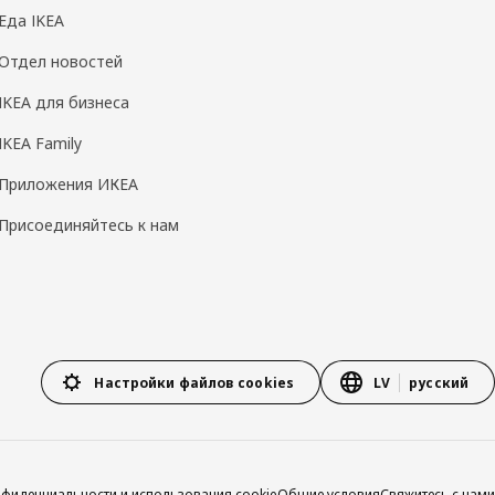
Еда IKEA
Отдел новостей
IKEA для бизнеса
IKEA Family
Приложения ИКЕА
Присоединяйтесь к нам
Настройки файлов cookies
LV
русский
нфиденциальности и использования cookie
Общие условия
Свяжитесь с нами