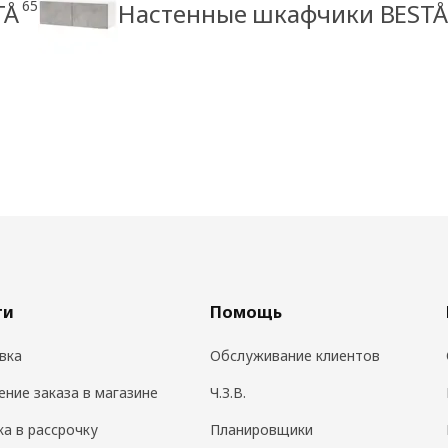
65
TÅ
Настенные шкафчики BEST
ги
Помощь
вка
Обслуживание клиентов
ение заказа в магазине
Ч.З.В.
ка в рассрочку
Планировщики