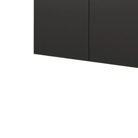
Image zoomed out, normal view