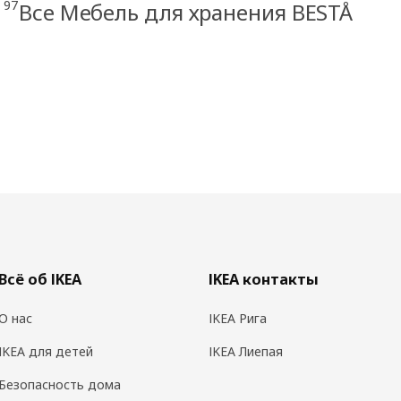
97
Å
Все Мебель для хранения BESTÅ
Всё об IKEA
IKEA контакты
О нас
IKEA Рига
IKEA для детей
IKEA Лиепая
Безопасность дома