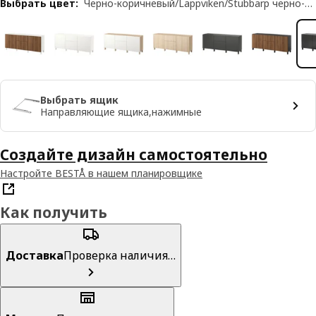
Выбрать цвет
:
Черно-коричневый/Lappviken/Stubbarp черно-коричневый
Выбрать ящик
Направляющие ящика,нажимные
Создайте дизайн самостоятельно
Настройте BESTÅ в нашем планировщике
Как получить
Доставка
Проверка наличия…