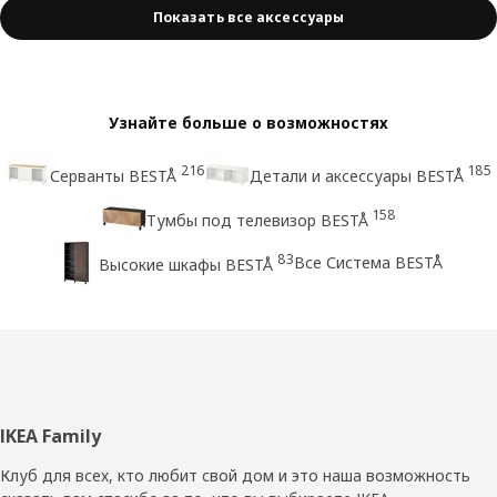
Показать все аксессуары
Узнайте больше о возможностях
216
185
Серванты BESTÅ
Детали и аксессуары BESTÅ
158
Тумбы под телевизор BESTÅ
83
Все Система BESTÅ
Высокие шкафы BESTÅ
Нижний
IKEA Family
колонтитул
Клуб для всех, кто любит свой дом и это наша возможность