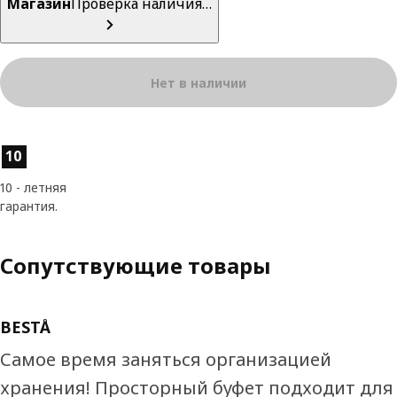
Магазин
Проверка наличия…
Нет в наличии
Характеристики товара
10
10 - летняя
гарантия.
Сопутствующие товары
BESTÅ
Самое время заняться организацией
хранения! Просторный буфет подходит для