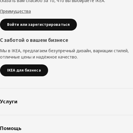
сказать вам спасибо за то, что вы выбираете IKEA.
Преимущества
Войти или зарегистрироваться
С заботой о вашем бизнесе
Мы в IKEA, предлагаем безупречный дизайн, вариации стилей,
отличные цены и надёжное качество.
IKEA для бизнеса
Услуги
Помощь