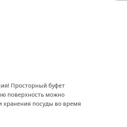
ния! Просторный буфет
нюю поверхность можно
и хранения посуды во время