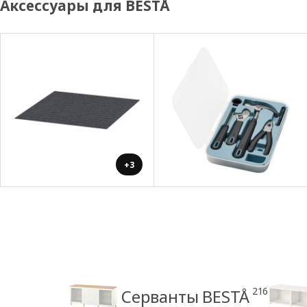
Аксессуары для BESTÅ
+3
216
Серванты BESTÅ