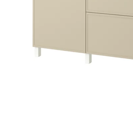
Image zoomed out, normal view