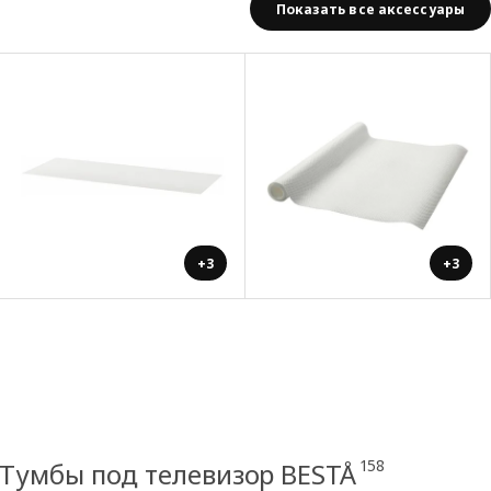
Показать все аксессуары
+3
+3
158
Тумбы под телевизор BESTÅ