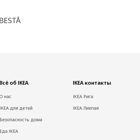
 BESTÅ
Всё об IKEA
IKEA контакты
О нас
IKEA Рига
IKEA для детей
IKEA Лиепая
Безопасность дома
Еда IKEA