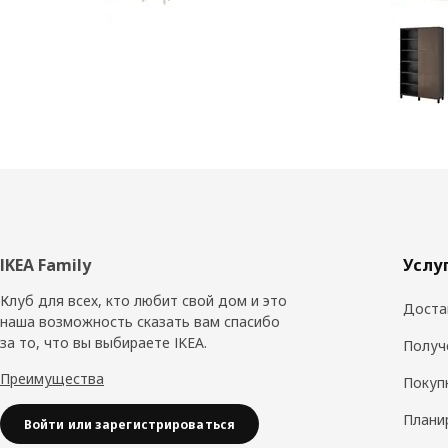
Нижний
IKEA Family
Услу
колонтитул
Клуб для всех, кто любит свой дом и это
Доста
наша возможность сказать вам спасибо
за то, что вы выбираете IKEA.
Получ
Преимущества
Покуп
Плани
Войти или зарегистрироваться