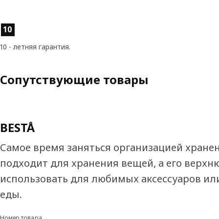
Характеристики товара
10
10 - летняя гарантия.
Сопутствующие товары
BESTÅ
Самое время заняться организацией хране
подходит для хранения вещей, а его верх
использовать для любимых аксессуаров ил
еды.
Номер товара