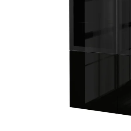
Image zoomed out, normal view