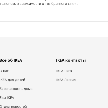
и шпоном, в зависимости от выбранного стиля.
Всё об IKEA
IKEA контакты
О нас
IKEA Рига
IKEA для детей
IKEA Лиепая
Безопасность дома
Еда IKEA
Отдел новостей