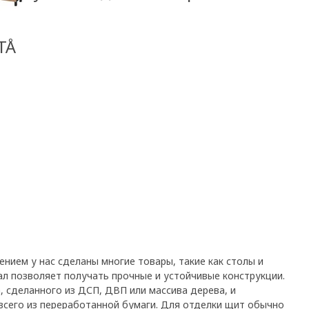
TÅ
нием у нас сделаны многие товары, такие как столы и
ал позволяет получать прочные и устойчивые конструкции.
, сделанного из ДСП, ДВП или массива дерева, и
всего из переработанной бумаги. Для отделки щит обычно