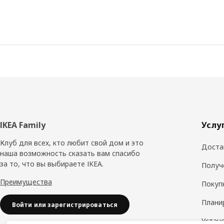
Нижний
IKEA Family
Услу
колонтитул
Клуб для всех, кто любит свой дом и это
Доста
наша возможность сказать вам спасибо
за то, что вы выбираете IKEA.
Получ
Преимущества
Покуп
Плани
Войти или зарегистрироваться
Устан