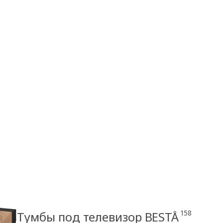
158
Тумбы под телевизор BESTÅ