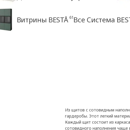
61
Витрины BESTÅ
Все Система BES
Из щитов с сотовидным наполне
гардеробы. Этот легкий матери
Каждый щит состоит из каркаса
сотовидного наполнения чаще 