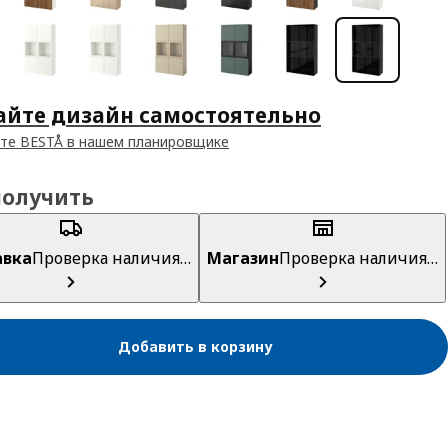
айте дизайн самостоятельно
те BESTÅ в нашем планировщике
получить
авка
Проверка наличия…
Магазин
Проверка наличия…
Добавить в корзину