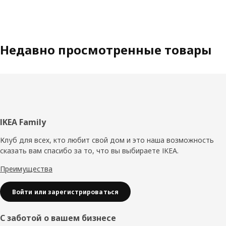
Недавно просмотренные товары
Нижний
IKEA Family
колонтитул
Клуб для всех, кто любит свой дом и это наша возможность
сказать вам спасибо за то, что вы выбираете IKEA.
Преимущества
Войти или зарегистрироваться
С заботой о вашем бизнесе