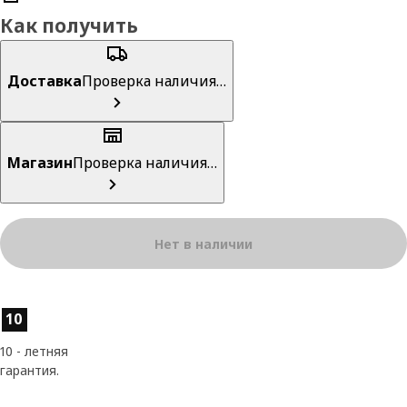
Как получить
Доставка
Проверка наличия…
Магазин
Проверка наличия…
Нет в наличии
Характеристики товара
10
10 - летняя
гарантия.