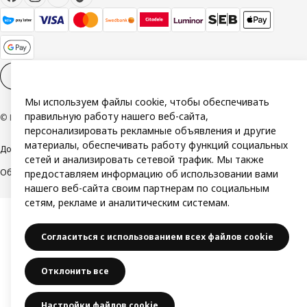
Настройки файлов cookies
RU
Мы используем файлы cookie, чтобы обеспечивать
правильную работу нашего веб-сайта,
© Inter IKEA Systems B.V. 1999-2026
персонализировать рекламные объявления и другие
материалы, обеспечивать работу функций социальных
Доступность
Политика конфиденциальности и использования cookie
сетей и анализировать сетевой трафик. Мы также
Общие условия
Свяжитесь с нами
предоставляем информацию об использовании вами
нашего веб-сайта своим партнерам по социальным
сетям, рекламе и аналитическим системам.
Согласиться с использованием всех файлов cookie
Отклонить все
Настройки файлов cookie