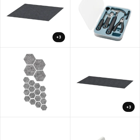
+3
+3