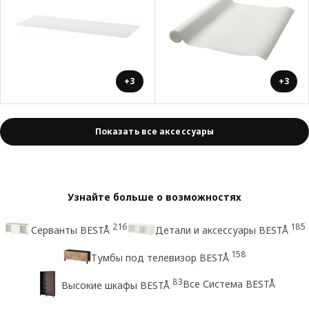
+3
+3
Показать все аксессуары
Узнайте больше о возможностях
216
185
Серванты BESTÅ
Детали и аксессуары BESTÅ
158
Тумбы под телевизор BESTÅ
83
Все Система BESTÅ
Высокие шкафы BESTÅ