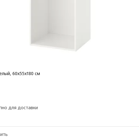
елый, 60x55x180 см
 55€
пно для доставки
нить