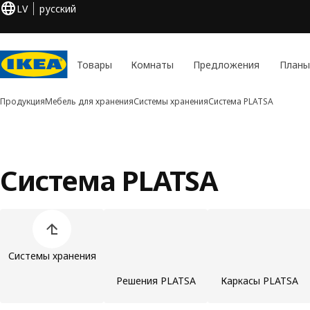
LV
русский
Товары
Комнаты
Предложения
Планы
Продукция
Мебель для хранения
Системы хранения
Система PLATSA
Система PLATSA
Пропустить список категорий товаров
Системы хранения
Решения PLATSA
Каркасы PLATSA