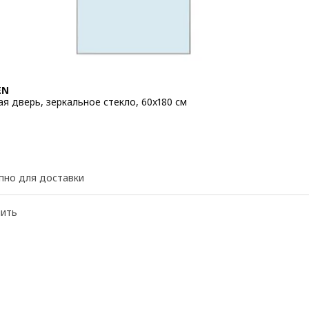
EN
я дверь, зеркальное стекло, 60x180 см
 50€
пно для доставки
нить