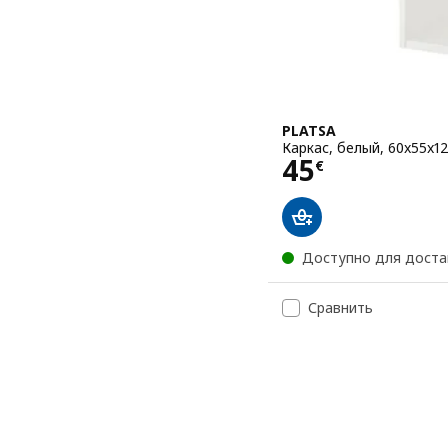
PLATSA
Каркас, белый, 60x55x1
Цена 45€
45
€
Доступно для доста
Сравнить