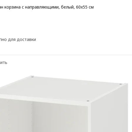
н корзина с направляющими, белый, 60x55 см
 11€
пно для доставки
нить