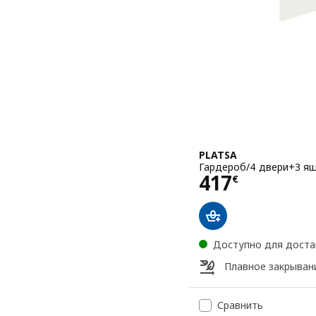
PLATSA
Гардероб/4 двери+3 ящ
Цена 417€
417
€
Доступно для доста
Плавное закрыван
Сравнить