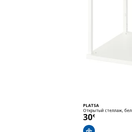
PLATSA
Открытый стеллаж, бел
Цена 30€
30
€