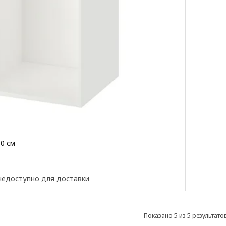
20 см
недоступно для доставки
Показано 5 из 5 результато