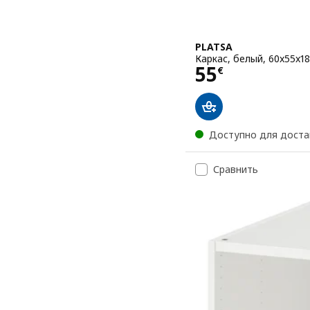
PLATSA
Каркас, белый, 60x55x1
Цена 55€
55
€
Доступно для доста
Сравнить