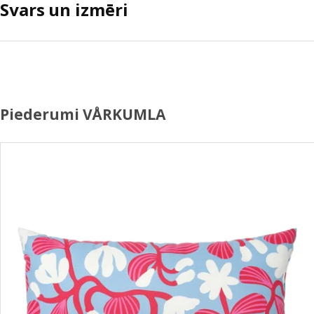
Svars un izmēri
Piederumi VÅRKUMLA