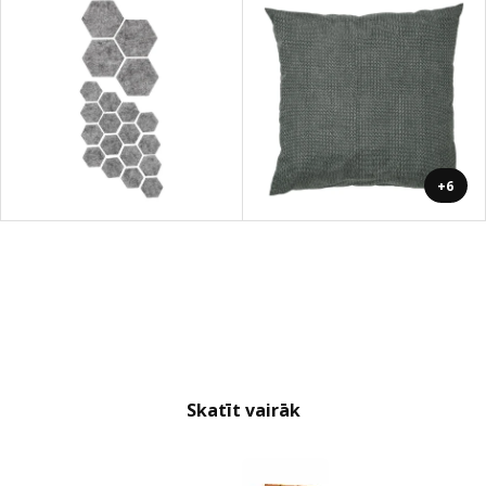
+6
Skatīt vairāk