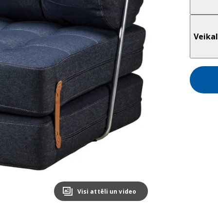
Veikal
Visi attēli un video