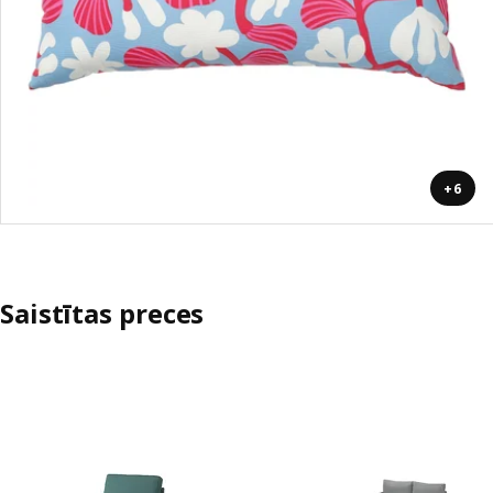
+6
Saistītas preces