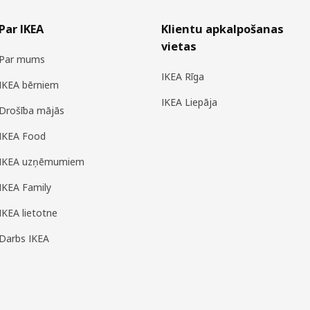
Par IKEA
Klientu apkalpošanas
vietas
Par mums
IKEA Rīga
IKEA bērniem
IKEA Liepāja
Drošība mājās
IKEA Food
IKEA uzņēmumiem
IKEA Family
IKEA lietotne
Darbs IKEA