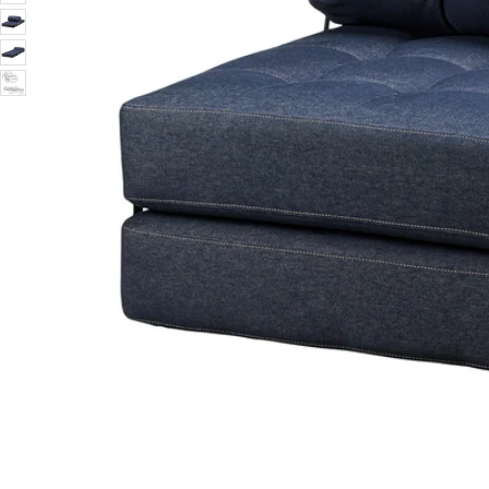
Image zoomed out, normal view