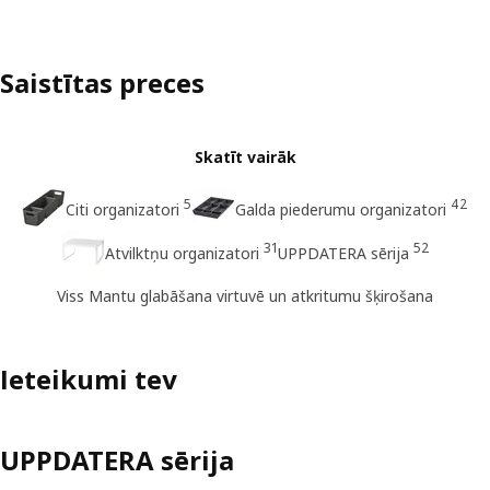
Saistītas preces
Skatīt vairāk
5
42
Citi organizatori
Galda piederumu organizatori
31
52
Atvilktņu organizatori
UPPDATERA sērija
Viss Mantu glabāšana virtuvē un atkritumu šķirošana
Ieteikumi tev
UPPDATERA sērija