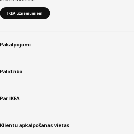
IKEA uzņēmumiem
Pakalpojumi
Palīdzība
Par IKEA
Klientu apkalpošanas vietas