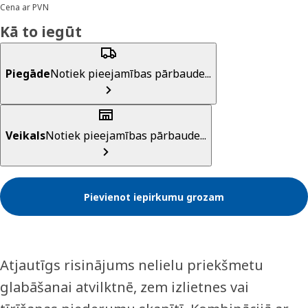
Cena ar PVN
Kā to iegūt
Piegāde
Notiek pieejamības pārbaude...
Veikals
Notiek pieejamības pārbaude...
Pievienot iepirkumu grozam
Atjautīgs risinājums nelielu priekšmetu
glabāšanai atvilktnē, zem izlietnes vai