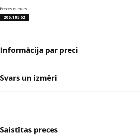
Preces numurs
206.105.52
Informācija par preci
Svars un izmēri
Saistītas preces