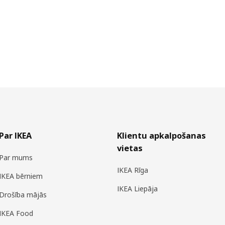
Par IKEA
Klientu apkalpošanas
vietas
Par mums
IKEA Rīga
IKEA bērniem
IKEA Liepāja
Drošība mājās
IKEA Food