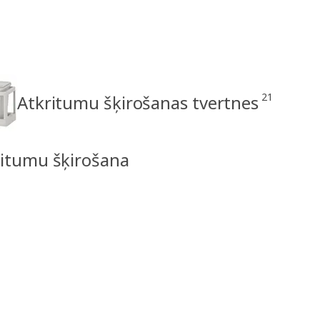
21
Atkritumu šķirošanas tvertnes
ritumu šķirošana