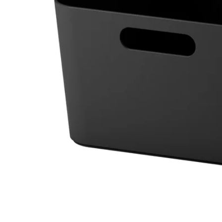
Image zoomed out, normal view