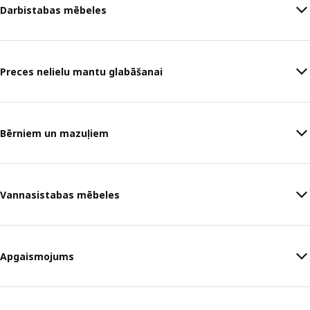
Darbistabas mēbeles
Preces nelielu mantu glabāšanai
Bērniem un mazuļiem
Vannasistabas mēbeles
Apgaismojums