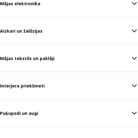
Mājas elektronika
Aizkari un žalūzijas
Mājas tekstils un paklāji
Interjera priekšmeti
Puķupodi un augi