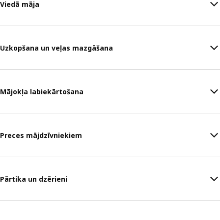
Viedā māja
Uzkopšana un veļas mazgāšana
Mājokļa labiekārtošana
Preces mājdzīvniekiem
Pārtika un dzērieni