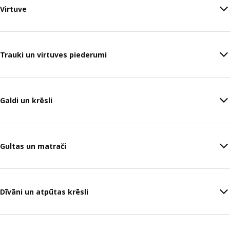
Virtuve
Trauki un virtuves piederumi
Galdi un krēsli
Gultas un matrači
Dīvāni un atpūtas krēsli