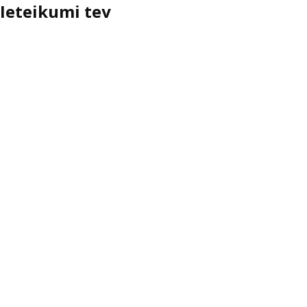
Ieteikumi tev