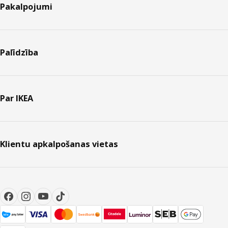
Pakalpojumi
Palīdzība
Par IKEA
Klientu apkalpošanas vietas