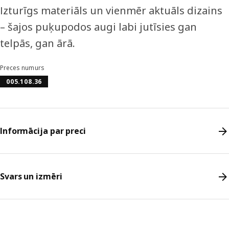
Izturīgs materiāls un vienmēr aktuāls dizains
– šajos puķupodos augi labi jutīsies gan
telpās, gan ārā.
Preces numurs
005.108.36
Informācija par preci
Svars un izmēri