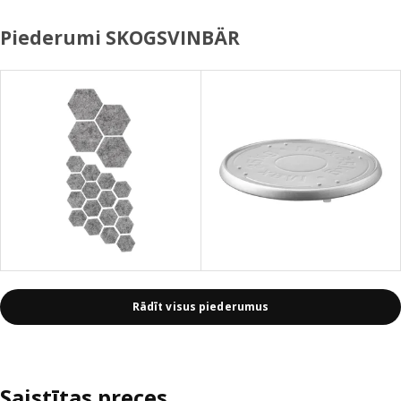
Piederumi SKOGSVINBÄR
Rādīt visus piederumus
Saistītas preces