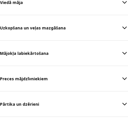
Viedā māja
Uzkopšana un veļas mazgāšana
Mājokļa labiekārtošana
Preces mājdzīvniekiem
Pārtika un dzērieni