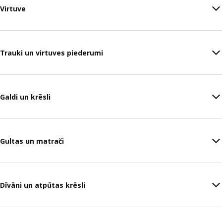
Virtuve
Trauki un virtuves piederumi
Galdi un krēsli
Gultas un matrači
Dīvāni un atpūtas krēsli