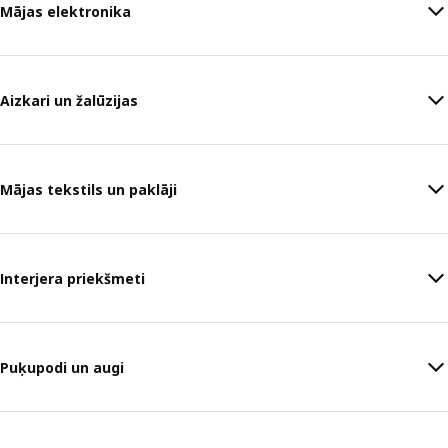
Mājas elektronika
Aizkari un žalūzijas
Mājas tekstils un paklāji
Interjera priekšmeti
Puķupodi un augi