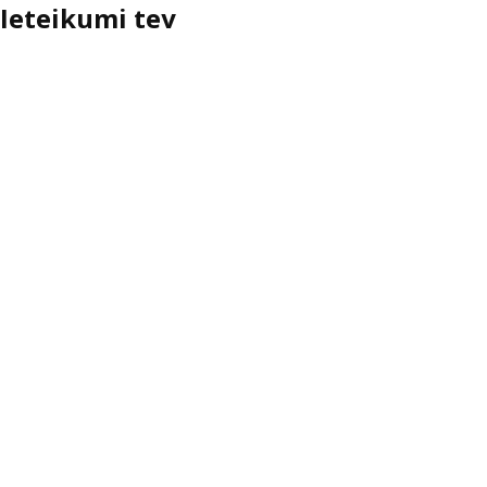
Ieteikumi tev