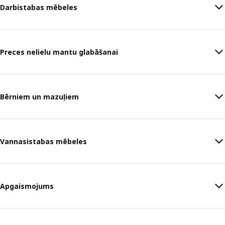
Darbistabas mēbeles
Preces nelielu mantu glabāšanai
Bērniem un mazuļiem
Vannasistabas mēbeles
Apgaismojums