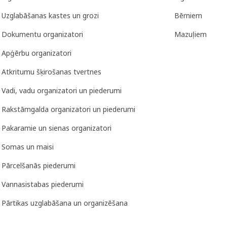
Uzglabāšanas kastes un grozi
Bērniem
Dokumentu organizatori
Mazuļiem
Apģērbu organizatori
Atkritumu šķirošanas tvertnes
Vadi, vadu organizatori un piederumi
Rakstāmgalda organizatori un piederumi
Pakaramie un sienas organizatori
Somas un maisi
Pārcelšanās piederumi
Vannasistabas piederumi
Pārtikas uzglabāšana un organizēšana