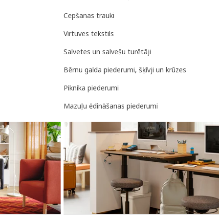
Cepšanas trauki
Virtuves tekstils
Salvetes un salvešu turētāji
Bērnu galda piederumi, šķīvji un krūzes
Piknika piederumi
Mazuļu ēdināšanas piederumi