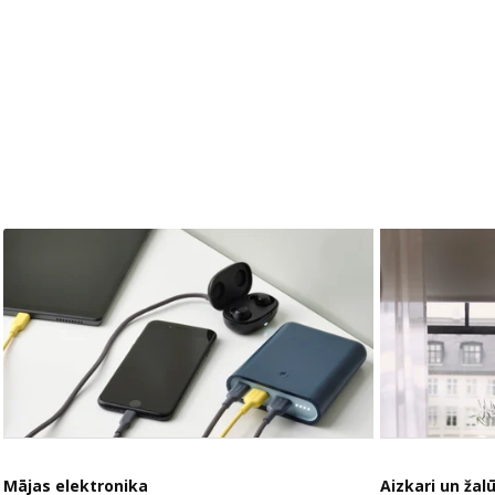
Mājas elektronika
Aizkari un žalū