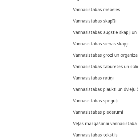
Vannasistabas mēbeles
Vannasistabas skapīši
Vannasistabas augstie skapji un 
Vannasistabas sienas skapji
Vannasistabas grozi un organiza
Vannasistabas taburetes un soli
Vannasistabas ratiņi
Vannasistabas plaukti un dvieļu 
Vannasistabas spoguļi
Vannasistabas piederumi
Veļas mazgāšanai vannasistabā
Vannasistabas tekstils