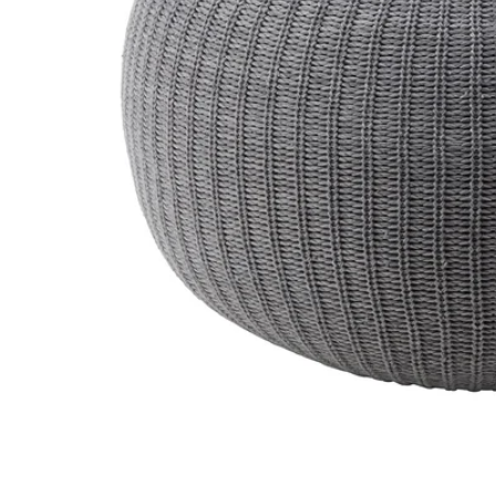
Image zoomed out, normal view