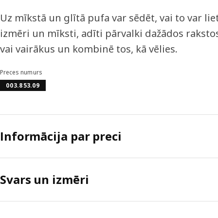
Uz mīkstā un glītā pufa var sēdēt, vai to var liet
izmēri un mīksti, adīti pārvalki dažādos rakst
vai vairākus un kombinē tos, kā vēlies.
Preces numurs
003.853.09
Informācija par preci
Svars un izmēri