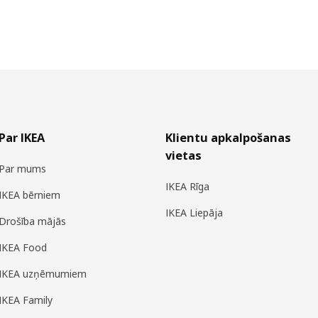
Par IKEA
Klientu apkalpošanas
vietas
Par mums
IKEA Rīga
IKEA bērniem
IKEA Liepāja
Drošība mājās
IKEA Food
IKEA uzņēmumiem
IKEA Family